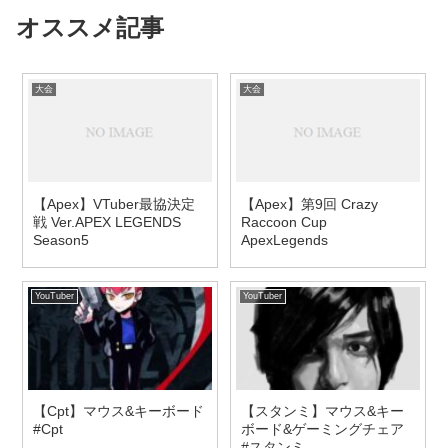
オススメ記事
大会
大会
【Apex】VTuber最協決定
【Apex】第9回 Crazy
戦 Ver.APEX LEGENDS
Raccoon Cup
Season5
ApexLegends
YouTuber
YouTuber
【Cpt】マウス&キーボード
【スタンミ】マウス&キー
#Cpt
ボード&ゲーミングチェア
#スタンミ