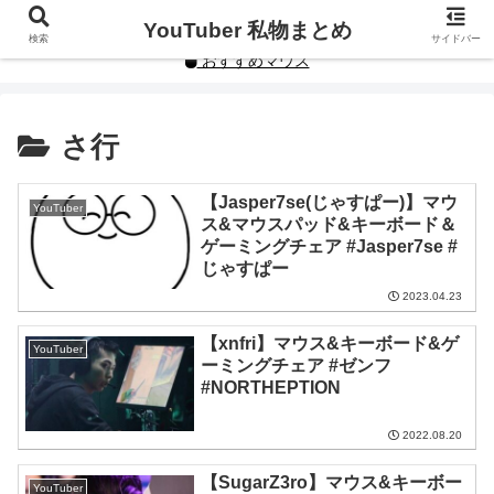
YouTuberや人気インフルエンサーの私物まとめです。
YouTuber 私物まとめ
検索
サイドバー
おすすめマウス
さ行
【Jasper7se(じゃすぱー)】マウ
YouTuber
ス&マウスパッド&キーボード＆
ゲーミングチェア #Jasper7se #
じゃすぱー
2023.04.23
【xnfri】マウス&キーボード&ゲ
YouTuber
ーミングチェア #ゼンフ
#NORTHEPTION
2022.08.20
【SugarZ3ro】マウス&キーボー
YouTuber