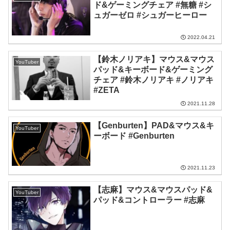
ド&ゲーミングチェア #無糖 #シ
ュガーゼロ #シュガーヒーロー
2022.04.21
【鈴木ノリアキ】マウス&マウス
YouTuber
パッド&キーボード&ゲーミング
チェア #鈴木ノリアキ #ノリアキ
#ZETA
2021.11.28
【Genburten】PAD&マウス&キ
YouTuber
ーボード #Genburten
2021.11.23
【志麻】マウス&マウスパッド&
YouTuber
パッド&コントローラー #志麻