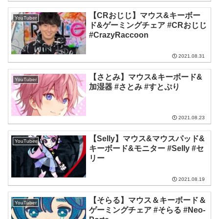
【CRおじじ】マウス&キーボー
YouTuber
ド&ゲーミングチェア #CRおじじ
#CrazyRaccoon
2021.08.31
【さとみ】マウス&キーボード&
YouTuber
加湿器 #さとみ #すとぷり
2021.08.23
【Selly】マウス&マウスパッド&
YouTuber
キーボード&モニター #Selly #セ
リー
2021.08.19
【そらる】マウス＆キーボード＆
YouTuber
ゲーミングチェア #そらる #Neo-