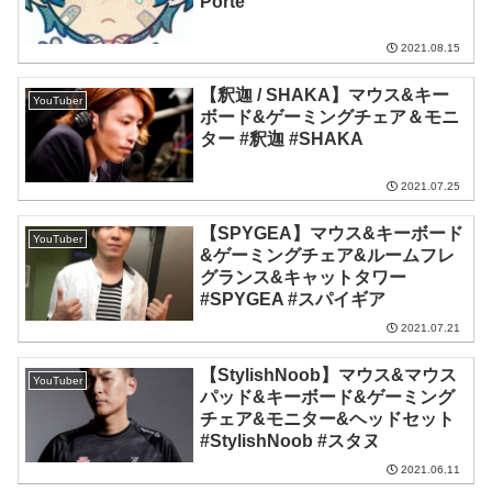
Porte
2021.08.15
【釈迦 / SHAKA】マウス&キー
YouTuber
ボード&ゲーミングチェア＆モニ
ター #釈迦 #SHAKA
2021.07.25
【SPYGEA】マウス&キーボード
YouTuber
&ゲーミングチェア&ルームフレ
グランス&キャットタワー
#SPYGEA #スパイギア
2021.07.21
【StylishNoob】マウス&マウス
YouTuber
パッド&キーボード&ゲーミング
チェア&モニター&ヘッドセット
#StylishNoob #スタヌ
2021.06.11