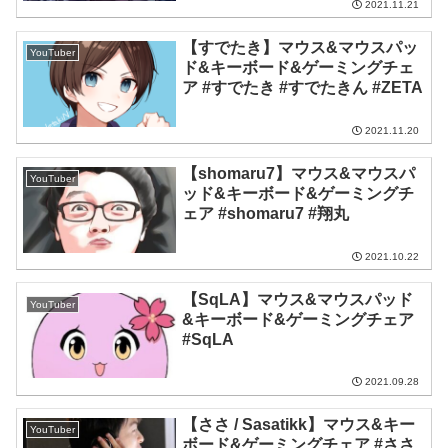
2021.11.21
【すでたき】マウス&マウスパッ
YouTuber
ド&キーボード&ゲーミングチェ
ア #すでたき #すでたきん #ZETA
2021.11.20
【shomaru7】マウス&マウスパ
YouTuber
ッド&キーボード&ゲーミングチ
ェア #shomaru7 #翔丸
2021.10.22
【SqLA】マウス&マウスパッド
YouTuber
&キーボード&ゲーミングチェア
#SqLA
2021.09.28
【ささ / Sasatikk】マウス&キー
YouTuber
ボード&ゲーミングチェア #ささ