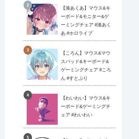
【湊あくあ】マウス&キ
ーボード&モニター&ゲ
ーミングチェア #湊あく
あ #ホロライブ
【ころん】マウス&マウ
スパッド&キーボード&
ゲーミングチェア #ころ
ん #すとぷり
【わいわい】マウス&キ
ーボード&ゲーミングチ
ェア #わいわい