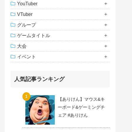
YouTuber
VTuber
グループ
ゲームタイトル
大会
イベント
人気記事ランキング
【ありけん】マウス&キ
ーボード&ゲーミングチ
ェア #ありけん