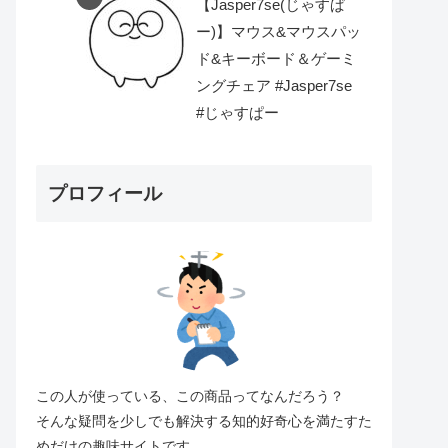
【Jasper7se(じゃすぱ
ー)】マウス&マウスパッ
ド&キーボード＆ゲーミ
ングチェア #Jasper7se
#じゃすぱー
プロフィール
この人が使っている、この商品ってなんだろう？
そんな疑問を少しでも解決する知的好奇心を満たすた
めだけの趣味サイトです。