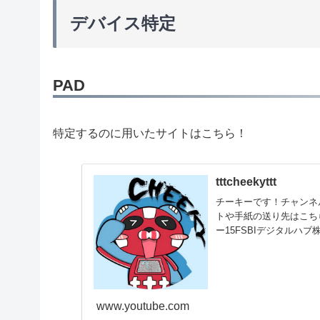
デバイス特定
PAD
特定するのに用いたサイトはこちら！
tttcheekyttt
チーキーです！チャンネル
トや手紙の送り先はこちらに
ー15FSBIデジタルハブ
績)ApexLegendsRanke
www.youtube.com