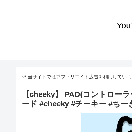
Yo
※ 当サイトではアフィリエイト広告を利用していま
【cheeky】 PAD(コントロ
ード #cheeky #チーキー #ち