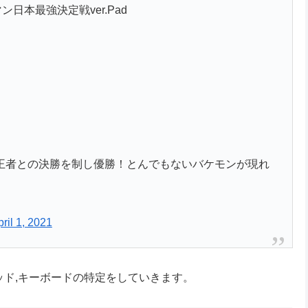
ン日本最強決定戦ver.Pad
絶対王者との決勝を制し優勝！とんでもないバケモンが現れ
ril 1, 2021
スパッド,キーボードの特定をしていきます。