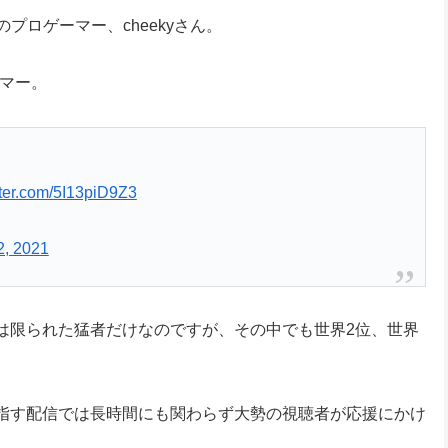
門所属のプロゲーマー、cheekyさん。
ーマー。
tter.com/5I13piD9Z3
, 2021
は限られた猛者だけなのですが、その中でも世界2位、世界
指す配信では長時間にも関わらず大勢の視聴者が応援にかけ