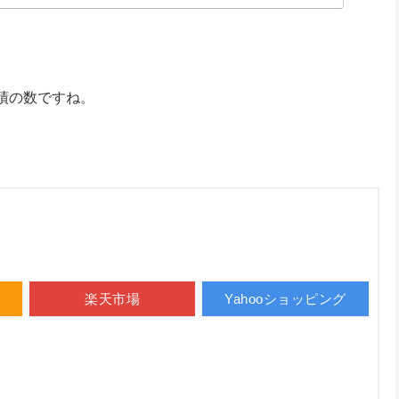
績の数ですね。
楽天市場
Yahooショッピング