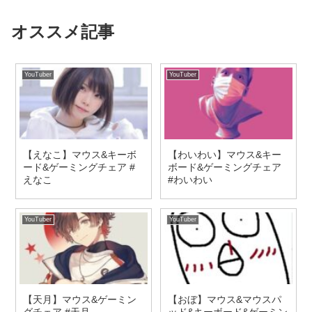
オススメ記事
YouTuber
YouTuber
【えなこ】マウス&キーボ
【わいわい】マウス&キー
ード&ゲーミングチェア #
ボード&ゲーミングチェア
えなこ
#わいわい
YouTuber
YouTuber
【天月】マウス&ゲーミン
【おぼ】マウス&マウスパ
グチェア #天月
ッド&キーボード&ゲーミン