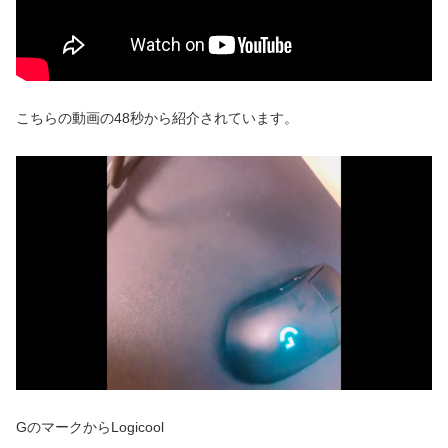
こちらの動画の48秒から紹介されています。
GのマークからLogicool