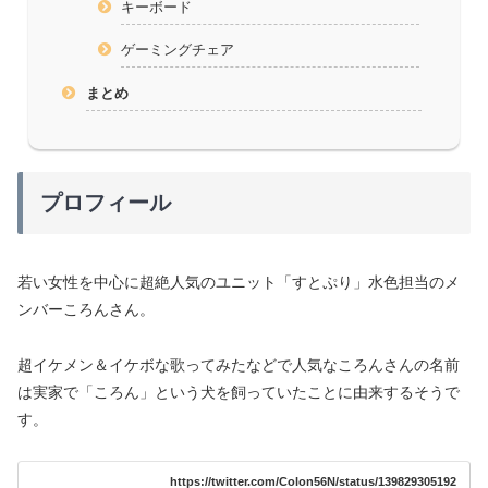
キーボード
ゲーミングチェア
まとめ
プロフィール
若い女性を中心に超絶人気のユニット「すとぷり」水色担当のメ
ンバーころんさん。
超イケメン＆イケボな歌ってみたなどで人気なころんさんの名前
は実家で「ころん」という犬を飼っていたことに由来するそうで
す。
https://twitter.com/Colon56N/status/139829305192