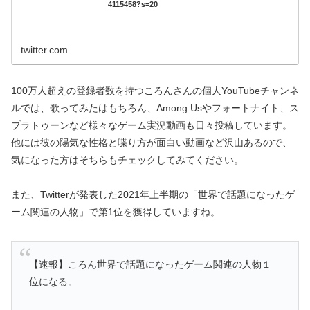
4115458?s=20
twitter.com
100万人超えの登録者数を持つころんさんの個人YouTubeチャンネ
ルでは、歌ってみたはもちろん、Among Usやフォートナイト、ス
プラトゥーンなど様々なゲーム実況動画も日々投稿しています。
他には彼の陽気な性格と喋り方が面白い動画など沢山あるので、
気になった方はそちらもチェックしてみてください。
また、Twitterが発表した2021年上半期の「世界で話題になったゲ
ーム関連の人物」で第1位を獲得していますね。
【速報】ころん世界で話題になったゲーム関連の人物１
位になる。