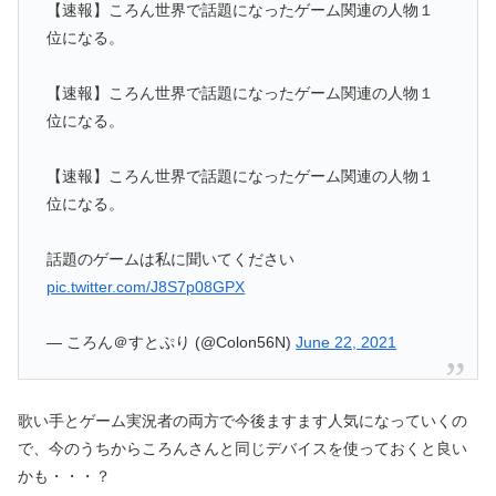
【速報】ころん世界で話題になったゲーム関連の人物１
位になる。
【速報】ころん世界で話題になったゲーム関連の人物１
位になる。
【速報】ころん世界で話題になったゲーム関連の人物１
位になる。
話題のゲームは私に聞いてください
pic.twitter.com/J8S7p08GPX
— ころん＠すとぷり (@Colon56N)
June 22, 2021
歌い手とゲーム実況者の両方で今後ますます人気になっていくの
で、今のうちからころんさんと同じデバイスを使っておくと良い
かも・・・？