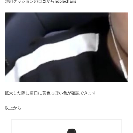
頭のクッションのロゴからnoblechairs
拡大した際に肩口に黄色っぽい色が確認できます
以上から…