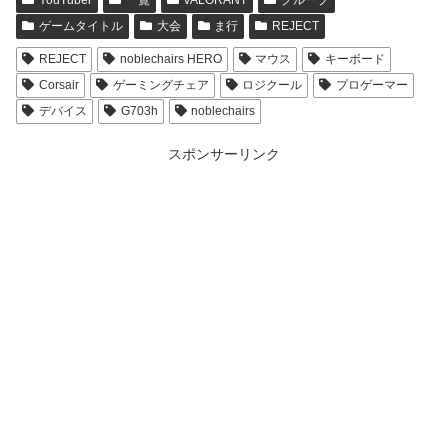
YouTuber
一覧
VALORANT
グループ
ゲームタイトル
大会
ま行
REJECT
REJECT
noblechairs HERO
マウス
キーボード
Corsair
ゲーミングチェア
ロジクール
プロゲーマー
デバイス
G703h
noblechairs
スポンサーリンク