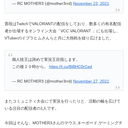
— RC MOTHER3 (@mother3rrd)
November 23, 2021
普段はTwitchでVALORANTの配信をしており、数多くの有名配信
者が出場するオンライン大会「VCC VALORANT 」にも出場し、
VTuberのイブラヒムさんらと共に大熱戦を繰り広げました。
個人技王は諦めて実況王目指します。
この後２０時から。
https://t.co/BjBHC0rCed
— RC MOTHER3 (@mother3rrd)
November 27, 2021
またコミュニティ大会にて実況を行ったりと、活動の幅を広げて
いる注目の配信者の1人です。
今回はそんな、MOTHER3さんのマウス,キーボード,ゲーミングチ