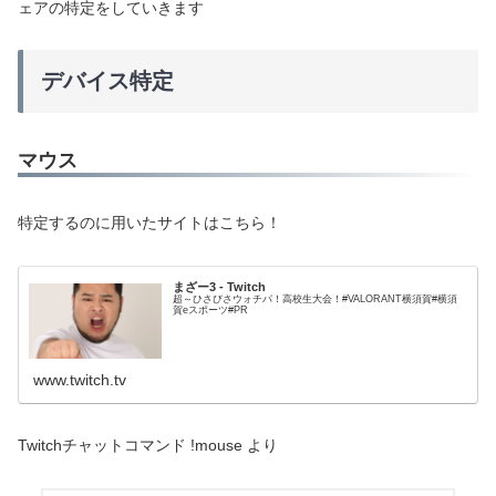
ェアの特定をしていきます
デバイス特定
マウス
特定するのに用いたサイトはこちら！
まざー3 - Twitch
超～ひさびさウォチパ！高校生大会！#VALORANT横須賀#横須
賀eスポーツ#PR
www.twitch.tv
Twitchチャットコマンド !mouse より