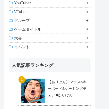
YouTuber
VTuber
グループ
ゲームタイトル
大会
イベント
人気記事ランキング
【ありけん】マウス&キ
ーボード&ゲーミングチ
ェア #ありけん