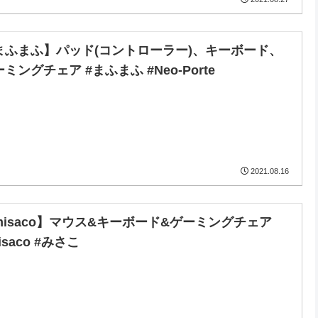
まふまふ】パッド(コントローラー)、キーボード、
ミングチェア #まふまふ #Neo-Porte
2021.08.16
misaco】マウス&キーボード&ゲーミングチェア
isaco #みさこ