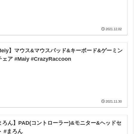
2021.12.02
Meiy】マウス&マウスパッド&キーボード&ゲーミン
ェア #Maiy #CrazyRaccoon
2021.11.30
まろん】PAD(コントローラー)&モニター&ヘッドセ
ト #まろん