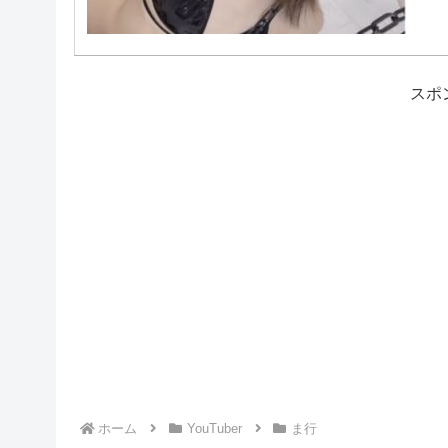
スポ
ホーム
YouTuber
ま行