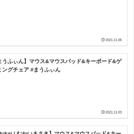
2021.11.06
まうふぃん】マウス&マウスパッド&キーボード&ゲ
ミングチェア #まうふぃん
2021.11.03
Mukai / むかいまさき】マウス&マウスパッド&キー