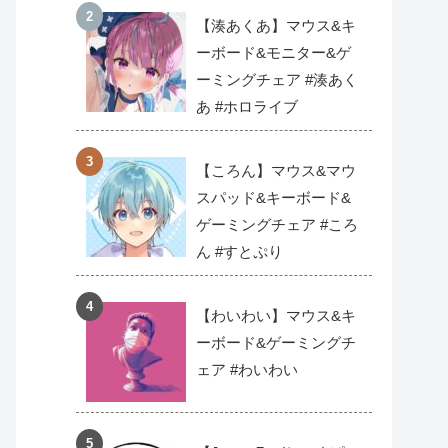
【湊あくあ】マウス&キ
ーボード&モニター&ゲ
ーミングチェア #湊あく
あ #ホロライブ
【ころん】マウス&マウ
スパッド&キーボード&
ゲーミングチェア #ころ
ん #すとぷり
【わいわい】マウス&キ
ーボード&ゲーミングチ
ェア #わいわい