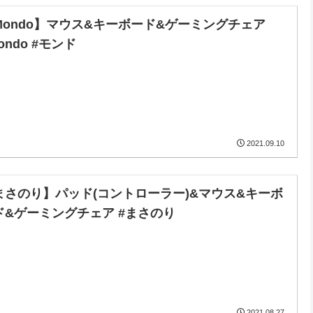
Mondo】マウス&キーボード&ゲーミングチェア
ondo #モンド
2021.09.10
まさのり】パッド(コントローラー)&マウス&キーボ
ド&ゲーミングチェア #まさのり
2021.08.27