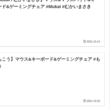
ード&ゲーミングチェア #Mukai #むかいまさき
2021.10.14
もこう】マウス&キーボード&ゲーミングチェア #も
う
2021.10.03