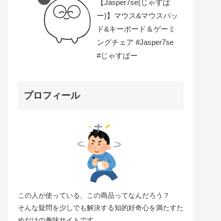
【Jasper7se(じゃすぱ
ー)】マウス&マウスパッ
ド&キーボード＆ゲーミ
ングチェア #Jasper7se
#じゃすぱー
プロフィール
この人が使っている、この商品ってなんだろう？
そんな疑問を少しでも解決する知的好奇心を満たすた
めだけの趣味サイトです。