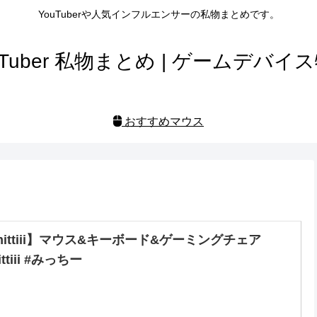
YouTuberや人気インフルエンサーの私物まとめです。
uTuber 私物まとめ | ゲームデバイ
おすすめマウス
mittiii】マウス&キーボード&ゲーミングチェア
ittiii #みっちー