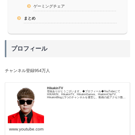
ゲーミングチェア
まとめ
プロフィール
チャンネル登録954万人
HikakinTV
登録ありがとうございます。◆プロフィール◆YouTubeにて
HIKAKIN、HikakinTV、HikakinGames、HiakkinClipTV、
HikakinBlogと5つのチャンネルを運営し、動画の総アクセス数は
180億回を突破、チャンネル登録者数は計2000万人以上、
YouTubeタレント事務所uuum株式会...
www.youtube.com