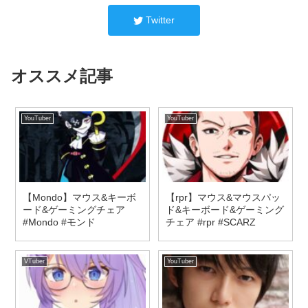
Twitter
オススメ記事
YouTuber
YouTuber
【Mondo】マウス&キーボ
【rpr】マウス&マウスパッ
ード&ゲーミングチェア
ド&キーボード&ゲーミング
#Mondo #モンド
チェア #rpr #SCARZ
VTuber
YouTuber