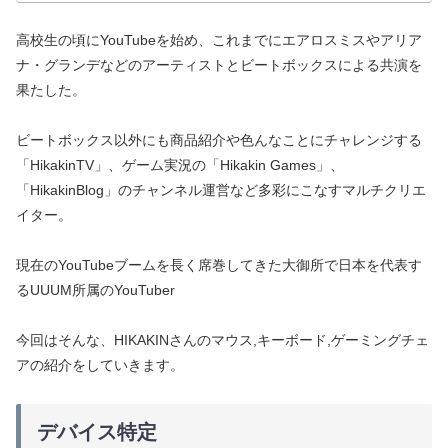
高校生の頃にYouTubeを始め、これまでにエアロスミスやアリア
ナ・グランデなどのアーティストとビートボックスによる共演を
果たした。
ビートボックス以外にも商品紹介や色んなことにチャレンジする
「HikakinTV」、ゲーム実況の「Hikakin Games」、
「HikakinBlog」のチャンネル運営など多彩にこなすマルチクリエ
イター。
現在のYouTubeブームを長く席巻してきた大御所で日本を代表す
るUUUM所属のYouTuber
今回はそんな、HIKAKINさんのマウス,キーボード,ゲーミングチェ
アの紹介をしていきます。
デバイス特定