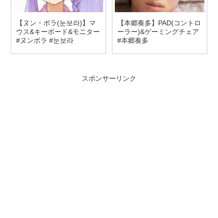
【ヌン・ボラ(눈보라)】マ
【本郷奏多】PAD(コントロ
ウス&キーボード&モニター
ーラー)&ゲーミングチェア
#ヌンボラ #눈보라
#本郷奏多
スポンサーリンク