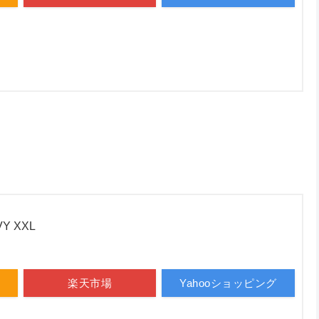
VY XXL
楽天市場
Yahooショッピング