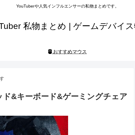
YouTuberや人気インフルエンサーの私物まとめです。
uTuber 私物まとめ | ゲームデバイ
おすすめマウス
す
スパッド&キーボード&ゲーミングチェア