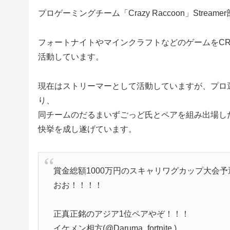
プロゲーミングチーム「Crazy Raccoon」Streame
フォートナイトやマインクラフトなどのゲームをCRメ
活動しています。
現在はストリーマーとして活動していますが、プロ
り、
同チームのだるまいずごっど氏とペアを組み出場し
快挙を成し遂げています。
賞金総額1000万円のスキャリワグカップ大会
おお！！！！
正真正銘のアジア1位ペアやぞ！！！
イケメン相方(@Daruma_fortnite )