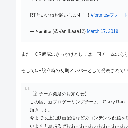
RTといいねお願いします！！
#fortnite
#フォー
— 𝐕𝐚𝐧𝐢𝐥𝐋𝐚 (@VanilLaaa12)
March 17, 2019
また、CR所属のきっかけとしては、同チームのあ
そしてCR設立時の初期メンバーとして発表されて
【新チーム発足のお知らせ】
この度、新プロゲーミングチーム「Crazy Ra
頂きます。
今まで以上に動画配信などのコンテンツ配信を
います！頑張るぞおおおおおおおおおおおおお