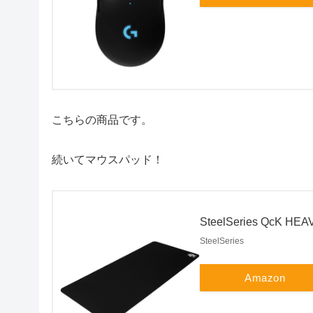
こちらの商品です。
続いてマウスパッド！
SteelSeries QcK HEA
SteelSeries
Amazon