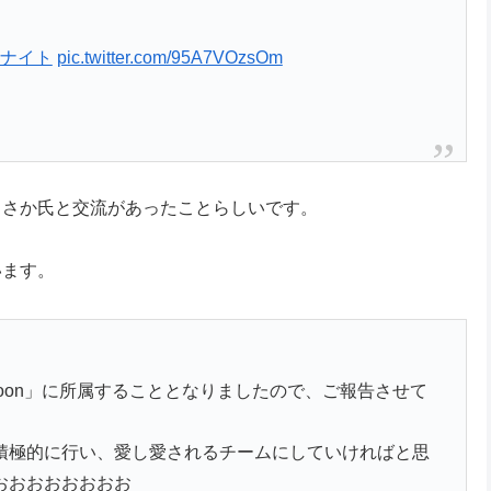
トナイト
pic.twitter.com/95A7VOzsOm
りさか氏と交流があったことらしいです。
います。
ccoon」に所属することとなりましたので、ご報告させて
積極的に行い、愛し愛されるチームにしていければと思
おおおおおおおお