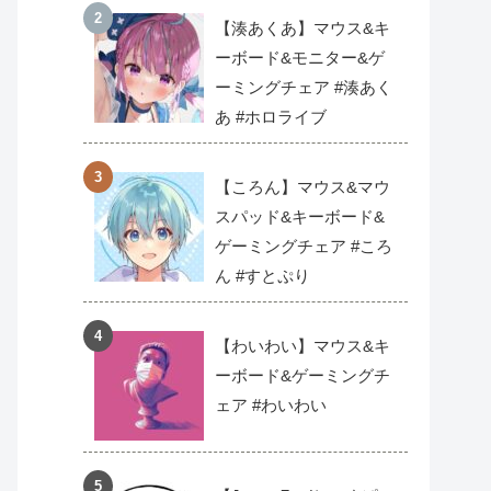
【湊あくあ】マウス&キ
ーボード&モニター&ゲ
ーミングチェア #湊あく
あ #ホロライブ
【ころん】マウス&マウ
スパッド&キーボード&
ゲーミングチェア #ころ
ん #すとぷり
【わいわい】マウス&キ
ーボード&ゲーミングチ
ェア #わいわい