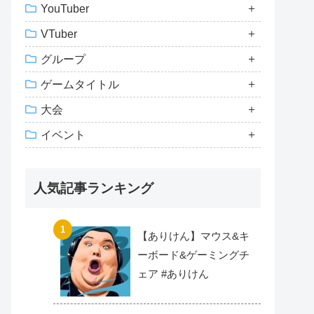
YouTuber
VTuber
グループ
ゲームタイトル
大会
イベント
人気記事ランキング
【ありけん】マウス&キ
ーボード&ゲーミングチ
ェア #ありけん