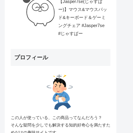
【Jasper7se(じゃすぱ
ー)】マウス&マウスパッ
ド&キーボード＆ゲーミ
ングチェア #Jasper7se
#じゃすぱー
プロフィール
この人が使っている、この商品ってなんだろう？
そんな疑問を少しでも解決する知的好奇心を満たすた
めだけの趣味サイトです。