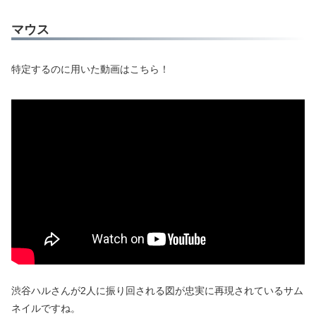
マウス
特定するのに用いた動画はこちら！
渋谷ハルさんが2人に振り回される図が忠実に再現されているサム
ネイルですね。