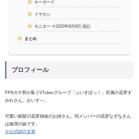
キーボード
イヤホン
モニター ※2023年8月8日 追記
まとめ
プロフィール
FPSガチ勢が集うVTuberグループ「ぶいすぽっ！」所属の花芽す
みれさん。おいす～。
可愛い銀髪の花芽姉妹のお姉さん。同メンバーの花芽なずなさん
は義理の妹です。
※公式紹介文章