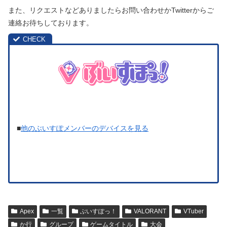
また、リクエストなどありましたらお問い合わせかTwitterからご
連絡お待ちしております。
■
他のぶいすぽメンバーのデバイスを見る
Apex
一覧
ぶいすぽっ！
VALORANT
VTuber
か行
グループ
ゲームタイトル
大会