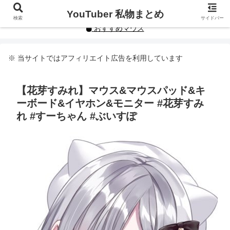
YouTuberや人気インフルエンサーの私物まとめです。
YouTuber 私物まとめ
検索
サイドバー
おすすめマウス
※ 当サイトではアフィリエイト広告を利用しています
【花芽すみれ】マウス&マウスパッド&キ
ーボード&イヤホン&モニター #花芽すみ
れ #すーちゃん #ぶいすぽ