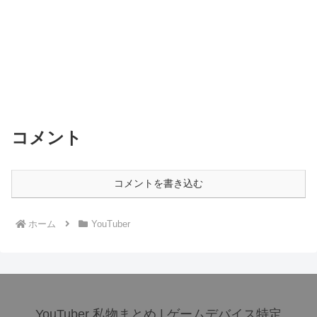
コメント
コメントを書き込む
ホーム
YouTuber
YouTuber 私物まとめ | ゲームデバイス特定