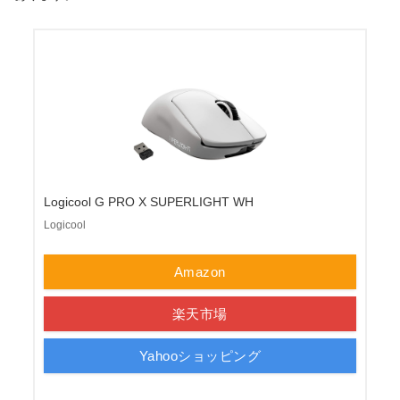
Logicool G PRO X SUPERLIGHT WH
Logicool
Amazon
楽天市場
Yahooショッピング