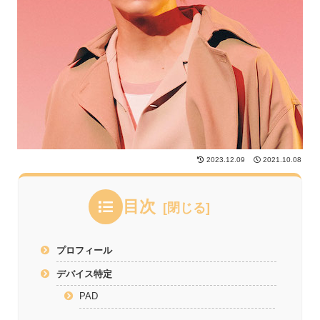
2023.12.09
2021.10.08
目次
プロフィール
デバイス特定
PAD