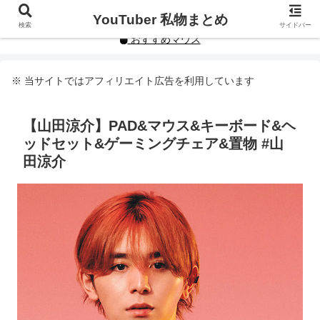
YouTuberや人気インフルエンサーの私物まとめです。
YouTuber 私物まとめ
検索
サイドバー
おすすめマウス
※ 当サイトではアフィリエイト広告を利用しています
【山田涼介】PAD&マウス&キーボード&ヘ
ッドセット&ゲーミングチェア&置物 #山
田涼介