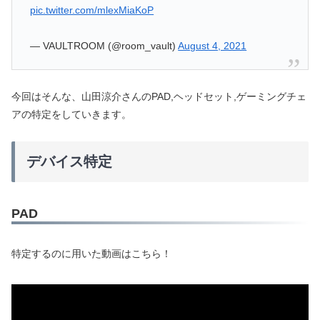
pic.twitter.com/mlexMiaKoP
— VAULTROOM (@room_vault)
August 4, 2021
今回はそんな、山田涼介さんのPAD,ヘッドセット,ゲーミングチェ
アの特定をしていきます。
デバイス特定
PAD
特定するのに用いた動画はこちら！