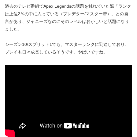
過去のテレビ番組でApex Legendsの話題を触れていた際「ランク
は上位2％の中に入っている（プレデター/マスター帯）」との発
言があり、ジャニーズなのにそのレベルはおかしいと話題になり
ました。
シーズン10/スプリット1でも、マスターランクに到達しており、
プレイも日々成長しているそうです。やばいですね。