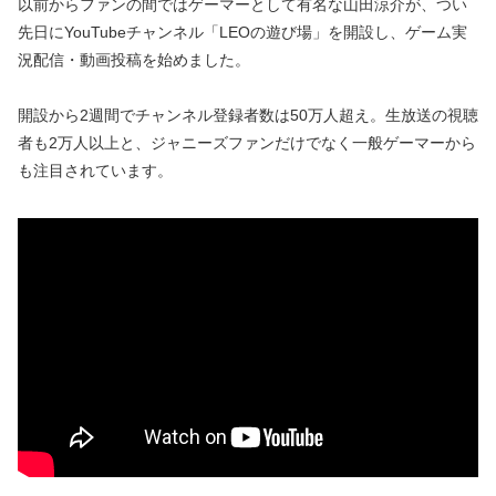
以前からファンの間ではゲーマーとして有名な山田涼介が、つい
先日にYouTubeチャンネル「LEOの遊び場」を開設し、ゲーム実
況配信・動画投稿を始めました。
開設から2週間でチャンネル登録者数は50万人超え。生放送の視聴
者も2万人以上と、ジャニーズファンだけでなく一般ゲーマーから
も注目されています。