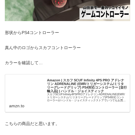
形状からPS4コントローラー
真ん中のロゴからスカフコントローラー
カラーを確認して…
Amazon | スカフ SCUF Infinity 4PS PRO アドレナ
リン ADRENALINE (EMR/トリガーシステム/ミリタ
リーグレードグリップ) PS4対応コントローラー [並行
輸入品] | ハンドル・ジョイスティック
スカフSCUFInfinity4PSPROアドレナリンADRENALINE(EMR/
トリガーシステム/ミリタリーグレードグリップ)PS4対応コント
ローラーがハンドル・ジョイスティックストアでいつでもお買い
得。当日お急ぎ便対象商品は、当日お届け可能です。オンライン
amzn.to
コード版、ダウンロード版はご購入後すぐにご利用可能です。
こちらの商品だと思います。