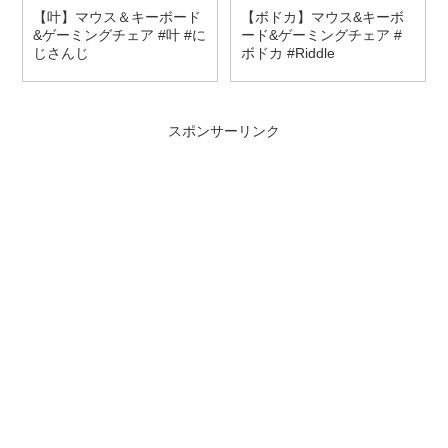
【叶】マウス＆キーボード
【ボドカ】マウス&キーボ
&ゲーミングチェア #叶 #に
ード&ゲーミングチェア #
じさんじ
ボドカ #Riddle
スポンサーリンク