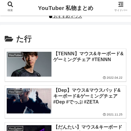
YouTuberや人気インフルエンサーの私物まとめです。
YouTuber 私物まとめ
検索
サイドバー
おすすめマウス
た行
【TENNN】マウス&キーボード&
YouTuber
ゲーミングチェア #TENNN
2022.04.22
【Dep】マウス&マウスパッド&
YouTuber
キーボード&ゲーミングチェア
#Dep #でっぷ #ZETA
2021.11.25
【だんたい】マウス&キーボード
YouTuber