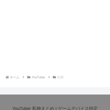
ホーム
YouTuber
た行
YouTuber 私物まとめ | ゲームデバイス特定