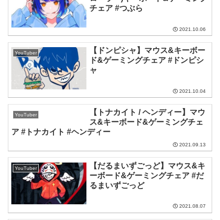
チェア #つぶら
2021.10.06
【ドンピシャ】マウス&キーボー
YouTuber
ド&ゲーミングチェア #ドンピシ
ャ
2021.10.04
【トナカイト / ヘンディー】マウ
YouTuber
ス&キーボード&ゲーミングチェ
ア #トナカイト #ヘンディー
2021.09.13
【だるまいずごっど】マウス&キ
YouTuber
ーボード&ゲーミングチェア #だ
るまいずごっど
2021.08.07