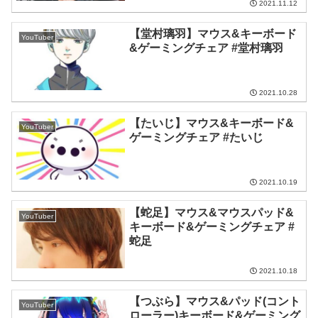
2021.11.12
【堂村璃羽】マウス&キーボード
YouTuber
&ゲーミングチェア #堂村璃羽
2021.10.28
【たいじ】マウス&キーボード&
YouTuber
ゲーミングチェア #たいじ
2021.10.19
【蛇足】マウス&マウスパッド&
YouTuber
キーボード&ゲーミングチェア #
蛇足
2021.10.18
【つぶら】マウス&パッド(コント
YouTuber
ローラー)キーボード&ゲーミング