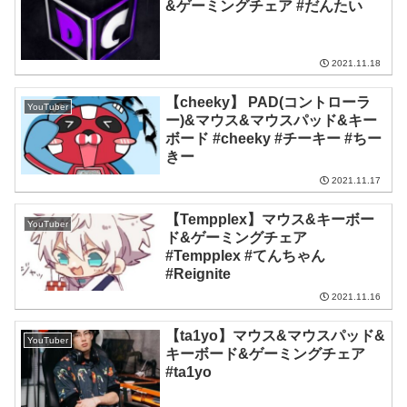
&ゲーミングチェア #だんたい
2021.11.18
【cheeky】 PAD(コントローラ
YouTuber
ー)&マウス&マウスパッド&キー
ボード #cheeky #チーキー #ちー
きー
2021.11.17
【Tempplex】マウス&キーボー
YouTuber
ド&ゲーミングチェア
#Tempplex #てんちゃん
#Reignite
2021.11.16
【ta1yo】マウス&マウスパッド&
YouTuber
キーボード&ゲーミングチェア
#ta1yo