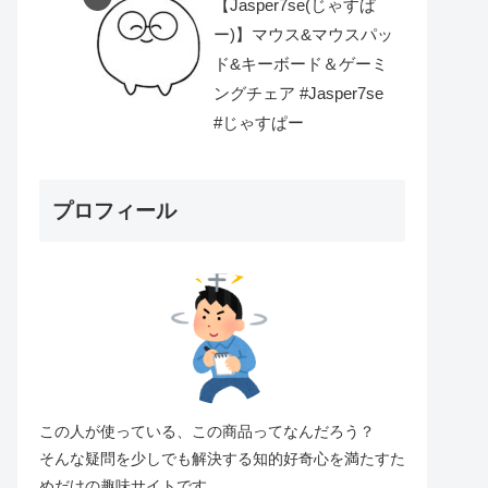
【Jasper7se(じゃすぱ
ー)】マウス&マウスパッ
ド&キーボード＆ゲーミ
ングチェア #Jasper7se
#じゃすぱー
プロフィール
この人が使っている、この商品ってなんだろう？
そんな疑問を少しでも解決する知的好奇心を満たすた
めだけの趣味サイトです。