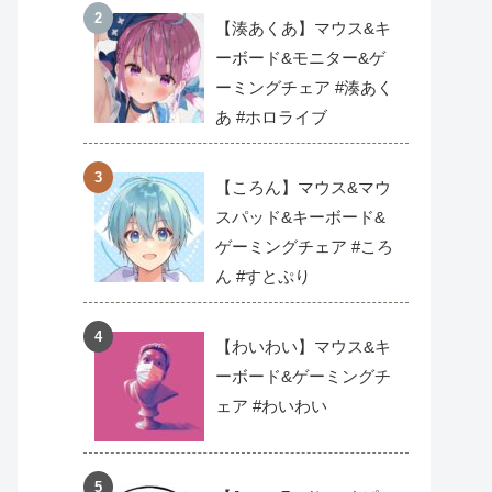
【湊あくあ】マウス&キ
ーボード&モニター&ゲ
ーミングチェア #湊あく
あ #ホロライブ
【ころん】マウス&マウ
スパッド&キーボード&
ゲーミングチェア #ころ
ん #すとぷり
【わいわい】マウス&キ
ーボード&ゲーミングチ
ェア #わいわい