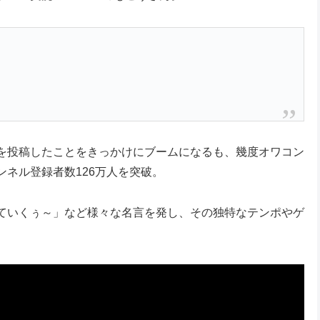
を投稿したことをきっかけにブームになるも、幾度オワコン
ンネル登録者数126万人を突破。
ていくぅ～」など様々な名言を発し、その独特なテンポやゲ
。