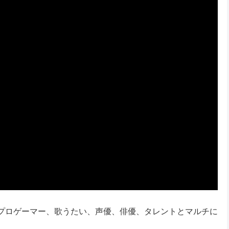
プロゲーマー、歌うたい、声優、俳優、タレントとマルチに