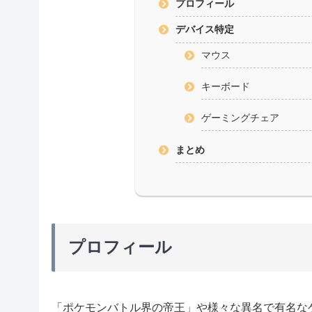
プロフィール
デバイス特定
マウス
キーボード
ゲーミングチェア
まとめ
プロフィール
「ポケモンバトル界の帝王」や様々な異名で有名なゲー