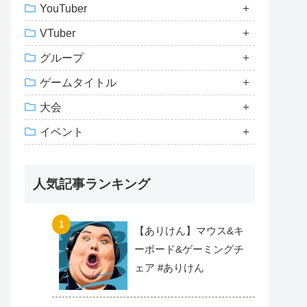
YouTuber
VTuber
グループ
ゲームタイトル
大会
イベント
人気記事ランキング
【ありけん】マウス&キ
ーボード&ゲーミングチ
ェア #ありけん