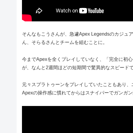
そんなもこうさんが、急遽Apex Legendsのカ
ん、そらるさんとチームを組むことに。
今までApexを全くプレイしていなく、「完全に初
が、なんと2週間ほどの短期間で驚異的なスピード
元々スプラトゥーンをプレイしていたこともあり、
Apexの操作感に慣れてからはスナイパーでガンガ