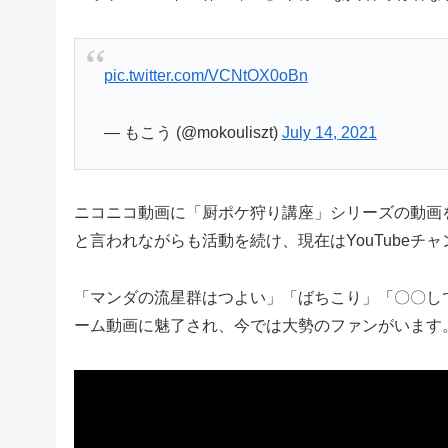
pic.twitter.com/VCNtOX0oBn
— もこう (@mokouliszt)
July 14, 2021
ニコニコ動画に「厨ポケ狩り講座」シリーズの動画
と言われながらも活動を続け、現在はYouTubeチャ
「マンダの流星群はつよい」「ばちこり」「〇〇し
ーム動画に魅了され、今では大勢のファンがいます