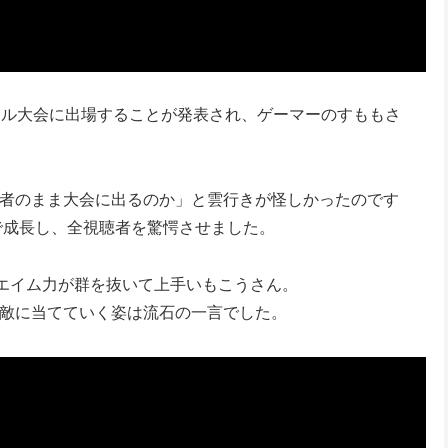
ジュアル大会に出場することが発表され、ゲーマーのすももさ
心者のまま大会に出るのか」と雲行きが怪しかったのです
で成長し、全視聴者を驚愕させました。
エイム力が群を抜いて上手いもこうさん。
ン敵に当てていく姿は流石の一言でした。