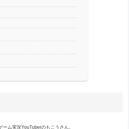
ム実況YouTuberのもこうさん。