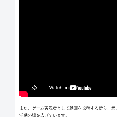
また、ゲーム実況者として動画を投稿する傍ら、元
活動の場を広げています。