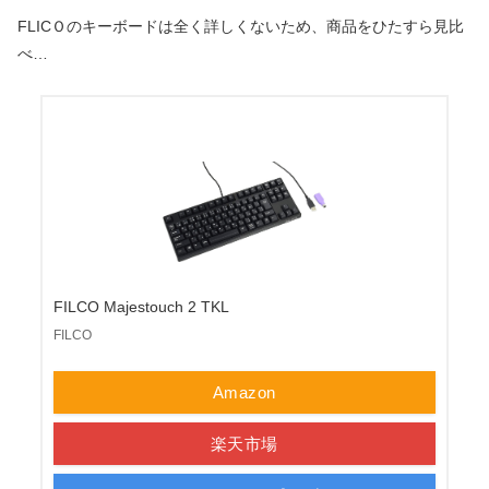
FLICＯのキーボードは全く詳しくないため、商品をひたすら見比
べ…
FILCO Majestouch 2 TKL
FILCO
Amazon
楽天市場