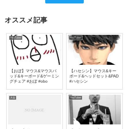
オススメ記事
YouTuber
YouTuber
【おぼ】マウス&マウスパ
【ハセシン】マウス&キー
ッド&キーボード&ゲーミン
ボード&ヘッドセット&PAD
グチェア #おぼ #obo
#ハセシン
大会
YouTuber