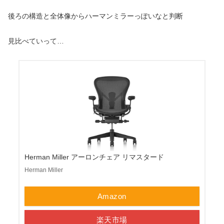
後ろの構造と全体像からハーマンミラーっぽいなと判断
見比べていって…
Herman Miller アーロンチェア リマスタード
Herman Miller
Amazon
楽天市場