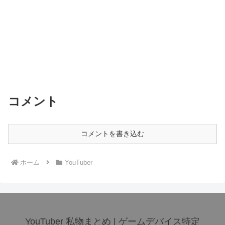
コメント
コメントを書き込む
ホーム
YouTuber
YouTuber 私物まとめ | ゲームデバイス特定