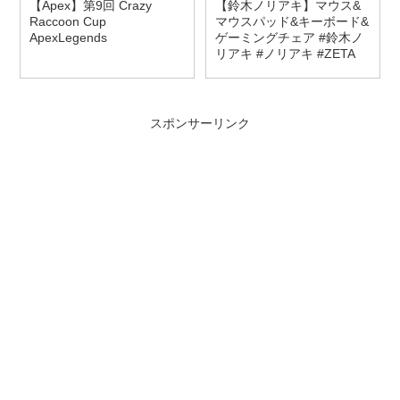
【Apex】第9回 Crazy
【鈴木ノリアキ】マウス&
Raccoon Cup
マウスパッド&キーボード&
ApexLegends
ゲーミングチェア #鈴木ノ
リアキ #ノリアキ #ZETA
スポンサーリンク