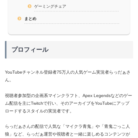
ゲーミングチェア
まとめ
プロフィール
YouTubeチャンネル登録者75万人の人気ゲーム実況者らっだぁさ
ん。
視聴者参加型の企画系マインクラフト、Apex Legendsなどのゲー
ム配信を主にTwitchで行い、そのアーカイブをYouTubeにアップ
ロードするスタイルの実況者です。
らっだぁさんの配信で人気な「マイクラ青鬼」や「青鬼ごっこ人
狼」など、らっだぁ運営や視聴者と一緒に楽しめるコンテンツが