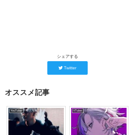
シェアする
Twitter
オススメ記事
YouTuber
VTuber