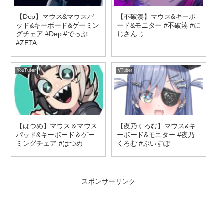
【Dep】マウス&マウスパ
【不破湊】マウス&キーボ
ッド&キーボード&ゲーミン
ード&モニター #不破湊 #に
グチェア #Dep #でっぷ
じさんじ
#ZETA
YouTuber
VTuber
【はつめ】マウス＆マウス
【夜乃くろむ】マウス&キ
パッド&キーボード＆ゲー
ーボード&モニター #夜乃
ミングチェア #はつめ
くろむ #ぶいすぽ
スポンサーリンク