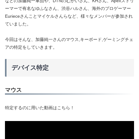
などの加藤純一軍団や、DTNのむかいさん、KHさん、Apexストリ
ーマーで有名なゆふなさん、渋谷ハルさん、海外のプロゲーマー
Eurieceさんことマイケルさんらなど、様々なメンバーが参加され
ていました。
今回はそんな、加藤純一さんのマウス,キーボード,ゲーミングチェ
アの特定をしていきます。
デバイス特定
マウス
特定するのに用いた動画はこちら！