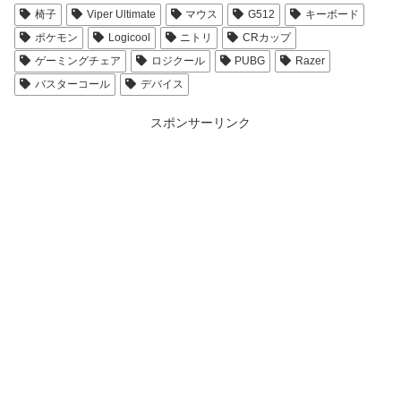
椅子
Viper Ultimate
マウス
G512
キーボード
ポケモン
Logicool
ニトリ
CRカップ
ゲーミングチェア
ロジクール
PUBG
Razer
バスターコール
デバイス
スポンサーリンク