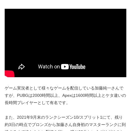
ゲーム実況者として様々なゲームを配信している加藤純一さんで
すが、PUBGは2000時間以上、Apexは1600時間以上とケタ違いの
長時間プレイヤーとして有名です。
また、2021年9月末のランクシーズン10/スプリット1にて、残り
約3日の時点でブロンズから加藤さん自身初のマスターランクに到