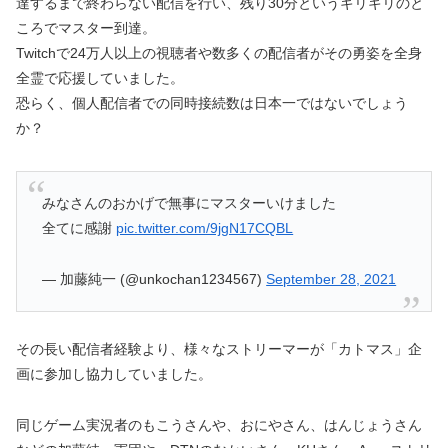
達するまで終わらない配信を行い、残り30分というギリギリのと
ころでマスター到達。
Twitchで24万人以上の視聴者や数多くの配信者がその勇姿を全身
全霊で応援していました。
恐らく、個人配信者での同時接続数は日本一ではないでしょう
か？
みなさんのおかげで無事にマスターいけました
全てに感謝
pic.twitter.com/9jgN17CQBL
— 加藤純一 (@unkochan1234567)
September 28, 2021
その長い配信者経験より、様々なストリーマーが「カトマス」企
画に参加し協力していました。
同じゲーム実況者のもこうさんや、おにやさん、はんじょうさん