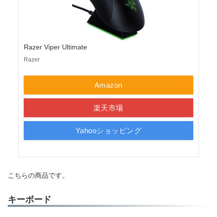
Razer Viper Ultimate
Razer
Amazon
楽天市場
Yahooショッピング
こちらの商品です。
キーボード