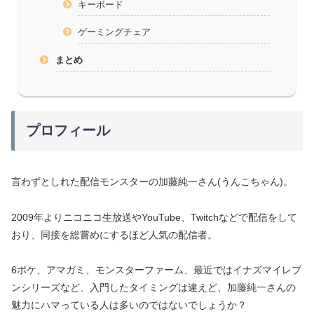
キーボード
ゲーミングチェア
まとめ
プロフィール
言わずとしれた配信モンスターの加藤純一さん(うんこちゃん)。
2009年よりニコニコ生放送やYouTube、Twitchなどで配信をして
おり、同接を総嘗めにするほど人気の配信者。
6ポケ、アマガミ、モンスターファーム、最近ではイナズマイレブ
ンシリーズなど、入門したタイミングは違えど、加藤純一さんの
魅力にハマっている人は多いのではないでしょうか？