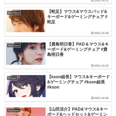
2021.10.21
【蛇足】マウス&マウスパッド&
YouTuber
キーボード&ゲーミングチェア #
蛇足
2021.10.18
【貴島明日香】PAD＆マウス&キ
YouTuber
ーボード&ゲーミングチェア #貴
島明日香
2021.10.13
【kson組長】マウス&キーボード
VTuber
&ゲーミングチェア #kson組長
#kson
2021.10.09
【山田涼介】PAD&マウス&キー
YouTuber
ボード&ヘッドセット&ゲーミン