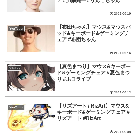
ア #加藤純一 #うんこちゃん
2021.09.19
【布団ちゃん】マウス&マウスパ
YouTuber
ッド&キーボード&ゲーミングチ
ェア #布団ちゃん
2021.09.16
【夏色まつり】マウス&キーボー
VTuber
ド&ゲーミングチェア #夏色まつ
り #ホロライブ
2021.09.12
【リズアート / RizArt】マウス&
YouTuber
キーボード&ゲーミングチェア #
リズアート #RizArt
2021.09.08