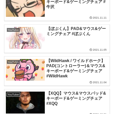
キーボード&ゲーミングチェア #
牛沢
2021.11.11
【ぼぶくん】PAD&マウス&ゲー
YouTuber
ミングチェア #ぼぶくん
2021.11.05
【WildHawk / ワイルドホーク】
YouTuber
PAD(コントローラー)＆マウス&
キーボード&ゲーミングチェア
#WildHawk
2021.11.04
【XQQ】マウス&マウスパッド&
YouTuber
キーボード&ゲーミングチェア
#XQQ