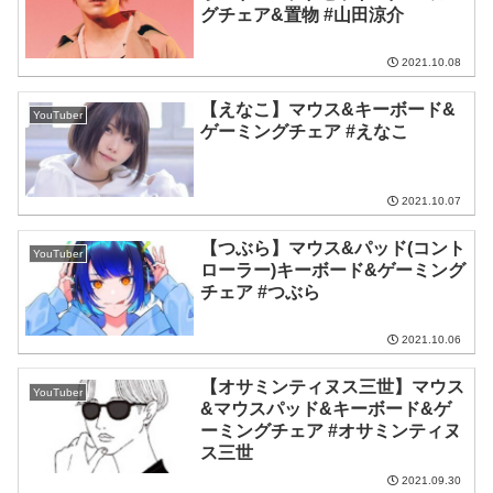
グチェア&置物 #山田涼介
2021.10.08
【えなこ】マウス&キーボード&
YouTuber
ゲーミングチェア #えなこ
2021.10.07
【つぶら】マウス&パッド(コント
YouTuber
ローラー)キーボード&ゲーミング
チェア #つぶら
2021.10.06
【オサミンティヌス三世】マウス
YouTuber
&マウスパッド&キーボード&ゲ
ーミングチェア #オサミンティヌ
ス三世
2021.09.30