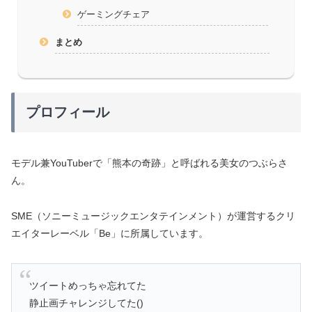
ゲーミングチェア
まとめ
プロフィール
モデル兼YouTuberで「熊本の奇跡」と呼ばれる美女のつぶらさ
ん。
SME（ソニーミュージックエンタテインメント）が運営するクリ
エイターレーベル「Be」に所属しています。
ツイートめっちゃ忘れてた
静止画チャレンジしてた()