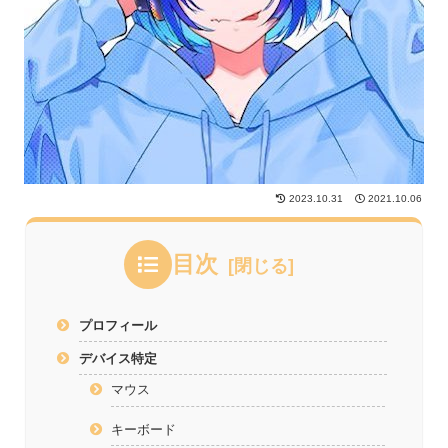
2023.10.31
2021.10.06
目次
プロフィール
デバイス特定
マウス
キーボード