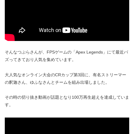
そんなつぶらさんが、FPSゲームの「Apex Legends」にて最近バ
ズってきており人気を集めています。
大人気なオンライン大会のCRカップ第3回に、有名ストリーマー
の釈迦さん、ゆふなさんとチームを組み出場しました。
その時の切り抜き動画が話題となり100万再生超えを達成していま
す。