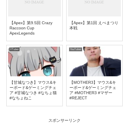
【Apex】第9.5回 Crazy
【Apex】第1回 えぺまつり
Raccoon Cup
本戦
ApexLegends
VTuber
YouTuber
【甘城なつき】マウス&キ
【MOTHER3】マウス&キ
ーボード&ゲーミングチェ
ーボード&ゲーミングチェ
ア #甘城なつき #なちょ猫
ア #MOTHER3 #マザー
#なちょねこ
#REJECT
スポンサーリンク