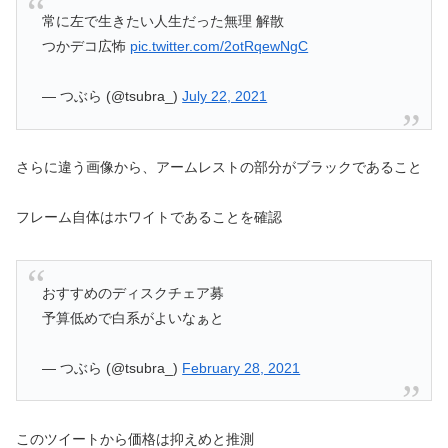
常に左で生きたい人生だった無理 解散
つかデコ広怖
pic.twitter.com/2otRqewNgC
— つぶら (@tsubra_)
July 22, 2021
さらに違う画像から、アームレストの部分がブラックであること
フレーム自体はホワイトであることを確認
おすすめのディスクチェア募
予算低めで白系がよいなぁと
— つぶら (@tsubra_)
February 28, 2021
このツイートから価格は抑えめと推測