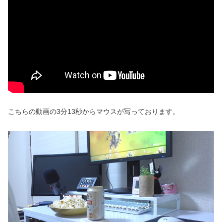
こちらの動画の3分13秒からマウスが写っております。