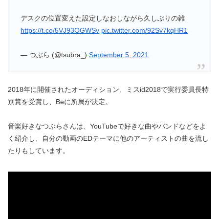
デスクの位置変えた設定しなおしながら久しぶりの雑
https://t.co/5VJ93OGWSv
pic.twitter.com/92Sv7kqHR1
— つぶら (@tsubra_)
September 5, 2021
2018年に開催されたオーディション、ミスid2018で実行委員長特
別賞を受賞し、Beに所属が決定。
音楽好きなつぶらさんは、YouTubeで好きな曲やバンドなどをよ
く紹介し、自分の動画のEDテーマに他のアーティストの曲を流し
たりもしています。