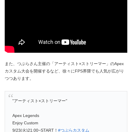
また、つぶらさん主催の「アーティスト×ストリーマー」のApex
カスタム大会を開催するなど、徐々にFPS界隈でも人気が広がり
つつあります。
"アーティスト×ストリーマー"
Apex Legends
Enjoy Custom
9/23(火)21:00~START！
#つぶらカスタム