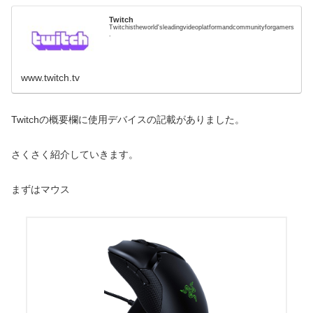
Twitch
Twitchistheworld'sleadingvideoplatformandcommunityforgamers
.
www.twitch.tv
Twitchの概要欄に使用デバイスの記載がありました。
さくさく紹介していきます。
まずはマウス