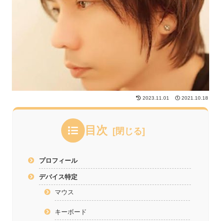
2023.11.01
2021.10.18
目次
プロフィール
デバイス特定
マウス
キーボード