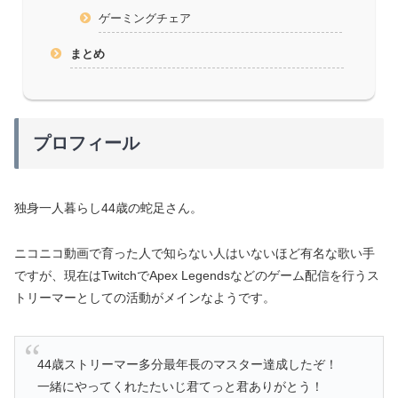
ゲーミングチェア
まとめ
プロフィール
独身一人暮らし44歳の蛇足さん。
ニコニコ動画で育った人で知らない人はいないほど有名な歌い手
ですが、現在はTwitchでApex Legendsなどのゲーム配信を行うス
トリーマーとしての活動がメインなようです。
44歳ストリーマー多分最年長のマスター達成したぞ！
一緒にやってくれたたいじ君てっと君ありがとう！