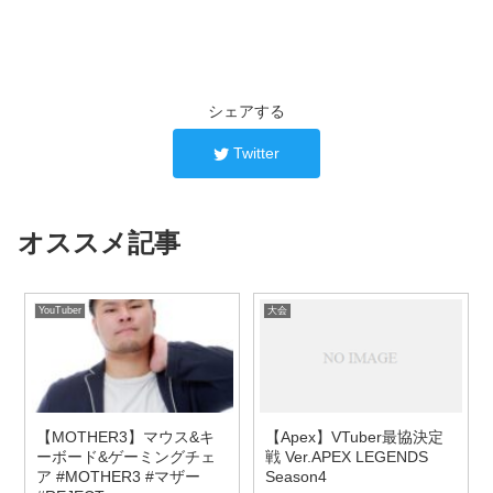
シェアする
Twitter
オススメ記事
YouTuber
大会
【MOTHER3】マウス&キ
【Apex】VTuber最協決定
ーボード&ゲーミングチェ
戦 Ver.APEX LEGENDS
ア #MOTHER3 #マザー
Season4