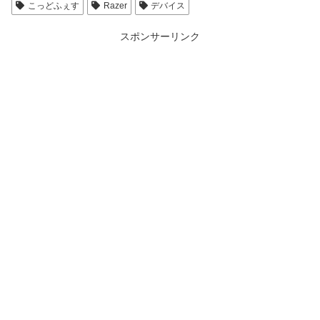
こっどふぇす
Razer
デバイス
スポンサーリンク