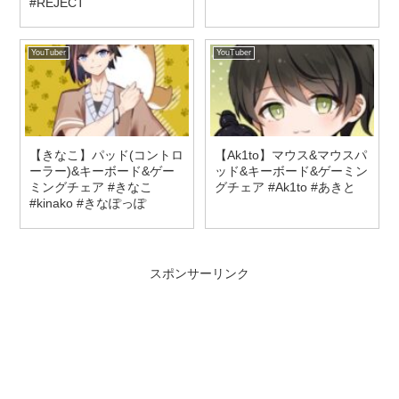
#REJECT
YouTuber
YouTuber
【きなこ】パッド(コントロ
【Ak1to】マウス&マウスパ
ーラー)&キーボード&ゲー
ッド&キーボード&ゲーミン
ミングチェア #きなこ
グチェア #Ak1to #あきと
#kinako #きなぽっぽ
スポンサーリンク