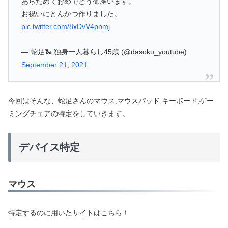
あらためておめでとう御座います。
お祝いにとんかつ作りました。
pic.twitter.com/8xDvV4pnmj
— 蛇足🐍 独身一人暮らし45歳 (@dasoku_youtube)
September 21, 2021
今回はそんな、蛇足さんのマウス,マウスパッド,キーボード,ゲー
ミングチェアの特定をしていきます。
デバイス特定
マウス
特定するのに用いたサイトはこちら！