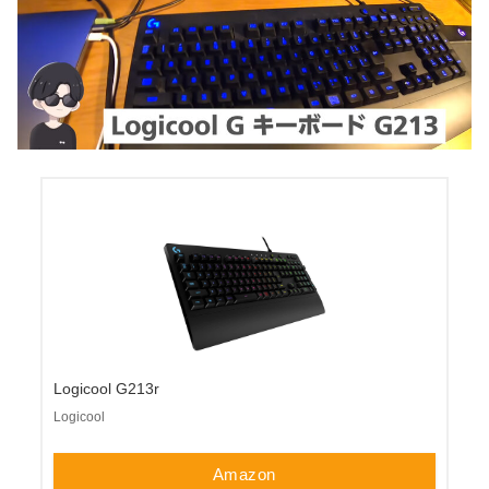
Logicool G213r
Logicool
Amazon