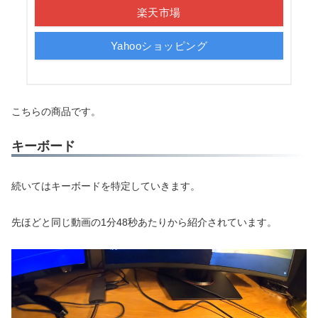
楽天市場
Yahooショッピング
こちらの商品です。
キーボード
続いてはキーボードを特定していきます。
先ほどと同じ動画の1分48秒あたりから紹介されています。