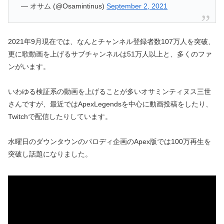
— オサム (@Osamintinus)
September 2, 2021
2021年9月現在では、なんとチャンネル登録者数107万人を突破、
更に歌動画を上げるサブチャンネルは51万人以上と、多くのファ
ンがいます。
いわゆる検証系の動画を上げることが多いオサミンティヌス三世
さんですが、最近ではApexLegendsを中心に動画投稿をしたり、
Twitchで配信したりしています。
水曜日のダウンタウンのパロディ企画のApex版では100万再生を
突破し話題になりました。