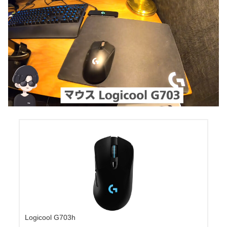
Logicool G703h