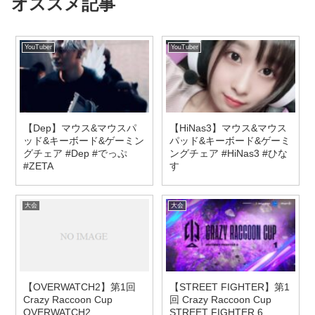
オススメ記事
YouTuber
YouTuber
【Dep】マウス&マウスパ
【HiNas3】マウス&マウス
ッド&キーボード&ゲーミン
パッド&キーボード&ゲーミ
グチェア #Dep #でっぷ
ングチェア #HiNas3 #ひな
#ZETA
す
大会
大会
【OVERWATCH2】第1回
【STREET FIGHTER】第1
Crazy Raccoon Cup
回 Crazy Raccoon Cup
OVERWATCH2
STREET FIGHTER 6