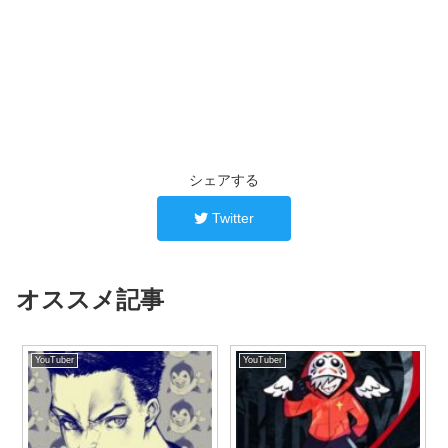
シェアする
Twitter
オススメ記事
YouTuber
YouTuber