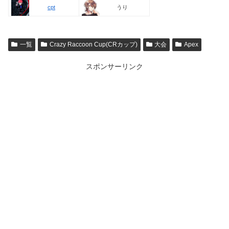
うり
cpt
一覧
Crazy Raccoon Cup(CRカップ)
大会
Apex
スポンサーリンク