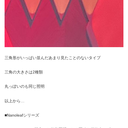
三角形がいっぱい並んだあまり見たことのないタイプ
三角の大きさは2種類
丸っぽいのも同じ照明
以上から…
■Nanoleafシリーズ