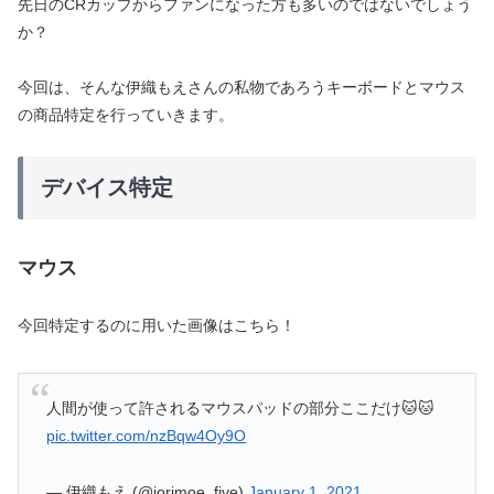
先日のCRカップからファンになった方も多いのではないでしょう
か？
今回は、そんな伊織もえさんの私物であろうキーボードとマウス
の商品特定を行っていきます。
デバイス特定
マウス
今回特定するのに用いた画像はこちら！
人間が使って許されるマウスパッドの部分ここだけ🐱🐱
pic.twitter.com/nzBqw4Oy9O
— 伊織もえ (@iorimoe_five)
January 1, 2021