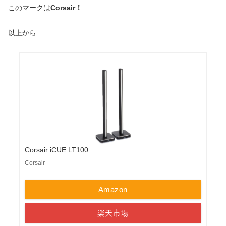
このマークは
Corsair！
以上から…
Corsair iCUE LT100
Corsair
Amazon
楽天市場