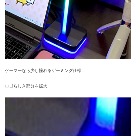
ゲーマーなら少し憧れるゲーミング仕様…
ロゴらしき部分を拡大