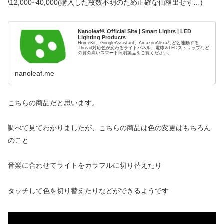
\12,000~40,000(購入した枚数不明のため正確な価格出せず…)
Nanoleaf® Official Site | Smart Lights | LED
Lighting Products
HomeKit、GoogleAssistant、AmazonAlexaなどと連動する
Thread対応色が変わるライトパネル、電球＆LEDストリップなど
の質の高いスマート照明製品をご覧ください。
nanoleaf.me
こちらの商品だと思います。
調べて見てわかりましたが、こちらの商品は色の変更はもちろん
のこと
音楽に合わせてライトをカラフルに切り替えたり
タッチして色を切り替えたりなどができるようです