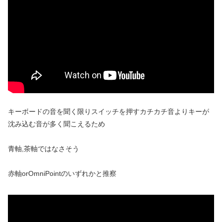
キーボードの音を聞く限りスイッチを押すカチカチ音よりキーが
沈み込む音が多く聞こえるため
青軸,茶軸ではなさそう
赤軸orOmniPointのいずれかと推察