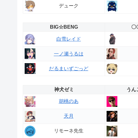
デューク
BIG☆BENG
〇
白雪レイド
一ノ瀬うるは
だるまいずごっど
神犬ゼミ
うん
胡桃のあ
天月
リモーネ先生