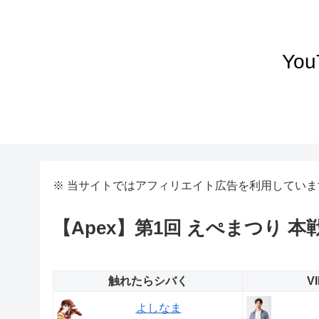
Yo
※ 当サイトではアフィリエイト広告を利用していま
【Apex】第1回 えぺまつり 本
触れたらシバく
V
よしなま