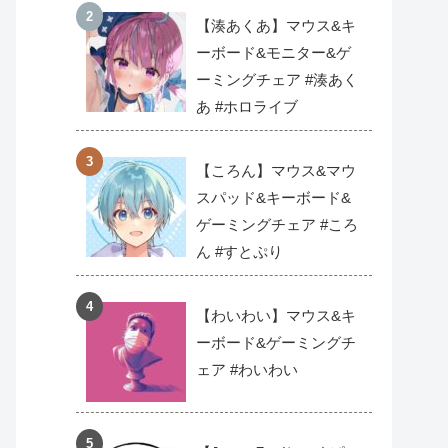
【湊あくあ】マウス&キ
ーボード&モニター&ゲ
ーミングチェア #湊あく
あ #ホロライブ
【ころん】マウス&マウ
スパッド&キーボード&
ゲーミングチェア #ころ
ん #すとぷり
【わいわい】マウス&キ
ーボード&ゲーミングチ
ェア #わいわい