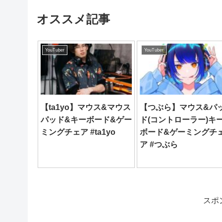
オススメ記事
YouTuber
YouTuber
【ta1yo】マウス&マウス
【つぶら】マウス&パ
パッド&キーボード&ゲー
ド(コントローラー)キ
ミングチェア #ta1yo
ボード&ゲーミングチ
ア #つぶら
スポ