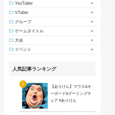
YouTuber
VTuber
グループ
ゲームタイトル
大会
イベント
人気記事ランキング
【ありけん】マウス&キ
ーボード&ゲーミングチ
ェア #ありけん