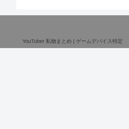
YouTuber 私物まとめ | ゲームデバイス特定