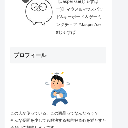
【Jasper7se(じゃすぱ
ー)】マウス&マウスパッ
ド&キーボード＆ゲーミ
ングチェア #Jasper7se
#じゃすぱー
プロフィール
この人が使っている、この商品ってなんだろう？
そんな疑問を少しでも解決する知的好奇心を満たすた
めだけの趣味サイトです。