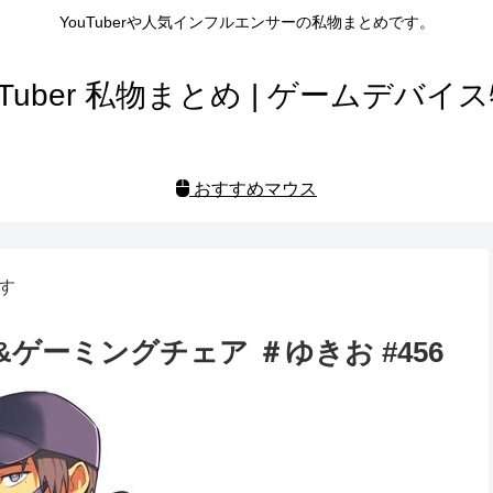
YouTuberや人気インフルエンサーの私物まとめです。
uTuber 私物まとめ | ゲームデバイ
おすすめマウス
す
ゲーミングチェア ＃ゆきお #456