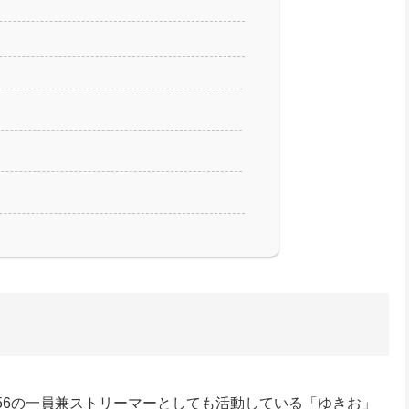
ーム456の一員兼ストリーマーとしても活動している「ゆきお」