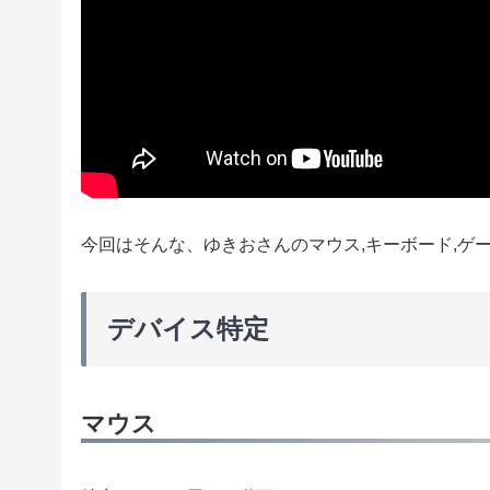
今回はそんな、ゆきおさんのマウス,キーボード,ゲ
デバイス特定
マウス