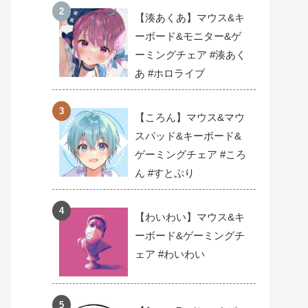
【湊あくあ】マウス&キ
ーボード&モニター&ゲ
ーミングチェア #湊あく
あ #ホロライブ
【ころん】マウス&マウ
スパッド&キーボード&
ゲーミングチェア #ころ
ん #すとぷり
【わいわい】マウス&キ
ーボード&ゲーミングチ
ェア #わいわい