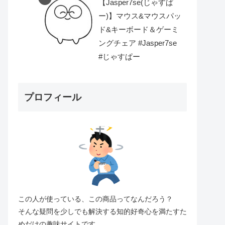
【Jasper7se(じゃすぱ
ー)】マウス&マウスパッ
ド&キーボード＆ゲーミ
ングチェア #Jasper7se
#じゃすぱー
プロフィール
この人が使っている、この商品ってなんだろう？
そんな疑問を少しでも解決する知的好奇心を満たすた
めだけの趣味サイトです。