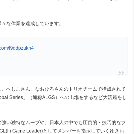
様々な偉業を達成しています。
r.com/l9qdpzukh4
さん、へしこさん、なおひろさんのトリオチームで構成されて
s Global Series」（通称ALGS）への出場をするなど大活躍をし
ィの強い独特なムーブや、日本人の中でも圧倒的・技巧的なプ
In Game Leader)としてメンバーを指示していくゆきお