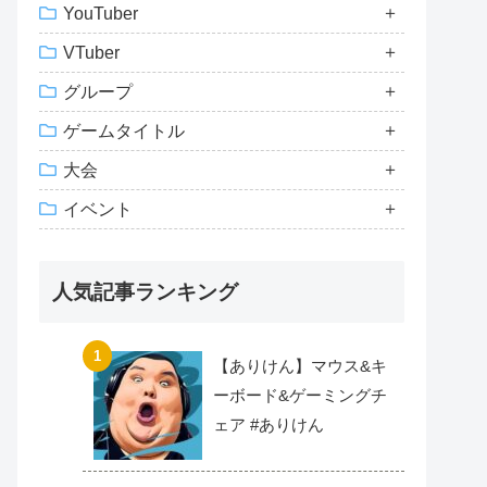
YouTuber
VTuber
グループ
ゲームタイトル
大会
イベント
人気記事ランキング
【ありけん】マウス&キ
ーボード&ゲーミングチ
ェア #ありけん