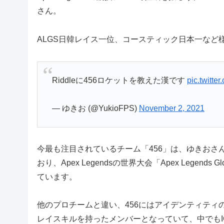
さん。
ALGS日韓レイス一位、コースティック日本一など
Riddleに456ロケットを教えた漢です
pic.twitte
— ゆきお (@YukioFPS)
November 2, 2021
今最も注目されているチーム「456」は、ゆきお
おり、Apex Legendsの世界大会「Apex Legend
ています。
他のプロチームと違い、456にはアイデンティテ
レイスキルを持ったメンバーとなっていて、中でもIGL(