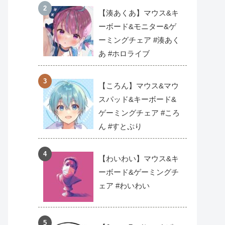
【湊あくあ】マウス&キ
ーボード&モニター&ゲ
ーミングチェア #湊あく
あ #ホロライブ
【ころん】マウス&マウ
スパッド&キーボード&
ゲーミングチェア #ころ
ん #すとぷり
【わいわい】マウス&キ
ーボード&ゲーミングチ
ェア #わいわい