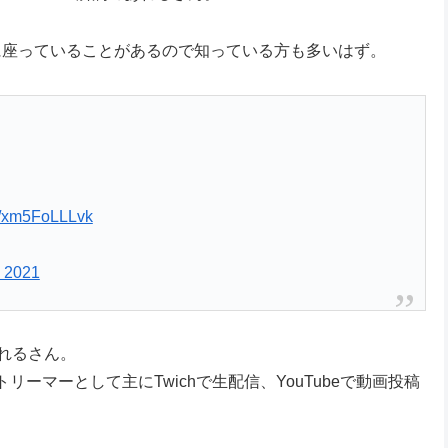
に座っていることがあるので知っている方も多いはず。
co/xm5FoLLLvk
, 2021
あれるさん。
ーマーとして主にTwichで生配信、YouTubeで動画投稿