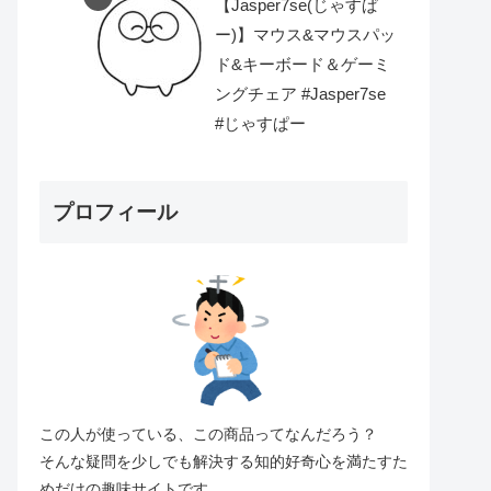
【Jasper7se(じゃすぱ
ー)】マウス&マウスパッ
ド&キーボード＆ゲーミ
ングチェア #Jasper7se
#じゃすぱー
プロフィール
この人が使っている、この商品ってなんだろう？
そんな疑問を少しでも解決する知的好奇心を満たすた
めだけの趣味サイトです。