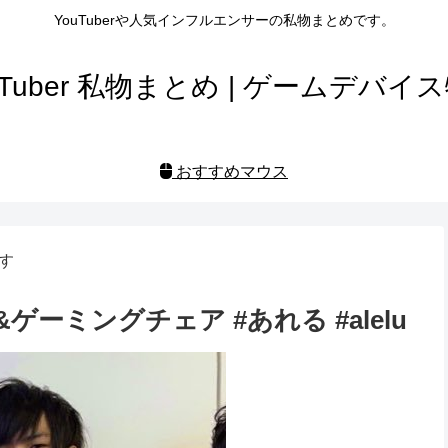
YouTuberや人気インフルエンサーの私物まとめです。
uTuber 私物まとめ | ゲームデバイ
おすすめマウス
す
ーミングチェア #あれる #alelu