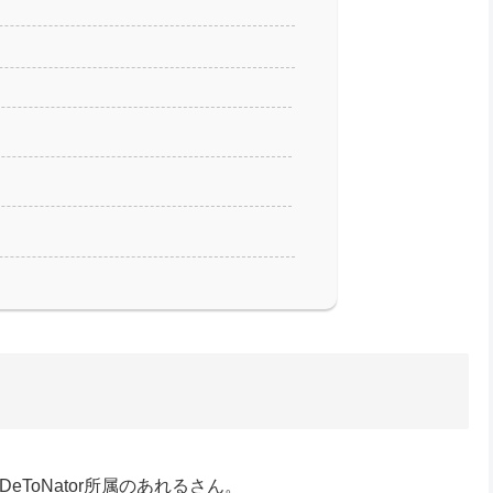
ToNator所属のあれるさん。