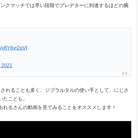
のランクマッチでは早い段階でプレデターに到達するほどの腕
om/v8Y6vr2qVf
, 2021
任されることも多く、ジブラルタルの使い手として、にじさ
いたことも。
あれるさんの動画を見てみることをオススメします！