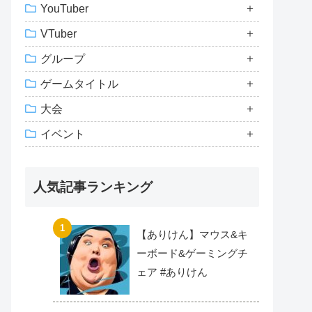
YouTuber
VTuber
グループ
ゲームタイトル
大会
イベント
人気記事ランキング
【ありけん】マウス&キ
ーボード&ゲーミングチ
ェア #ありけん