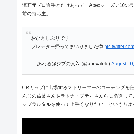
流石元プロ選手とだけあって、Apexシーズン10
前の持ち主。
おひさしぶりです
プレデター帰ってまいりました😍
pic.twitter.c
— あれる@ジブの人🦭 (@apexalelu)
August 10
CRカップに出場するストリーマーのコーチングを
んじの葛葉さんやラトナ・プティさんらに指導して
ジブラルタルを使って上手くなりたい！という方は