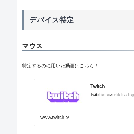
デバイス特定
マウス
特定するのに用いた動画はこちら！
Twitch
Twitchistheworld'sleadi
www.twitch.tv