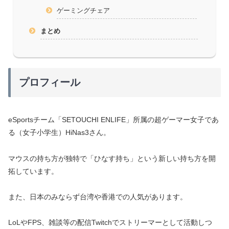
ゲーミングチェア
まとめ
プロフィール
eSportsチーム「SETOUCHI ENLIFE」所属の超ゲーマー女子であ
る（女子小学生）HiNas3さん。
マウスの持ち方が独特で「ひなす持ち」という新しい持ち方を開
拓しています。
また、日本のみならず台湾や香港での人気があります。
LoLやFPS、雑談等の配信Twitchでストリーマーとして活動しつ