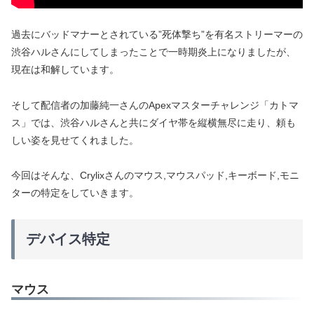
過去にバッドマナーとされている”死体撃ち”を有名ストリーマーの
渋谷ハルさんにしてしまったことで一時期炎上になりましたが、
現在は和解しています。
そして配信者の加藤純一さんのApexマスターチャレンジ「カトマ
ス」では、渋谷ハルさんと共にダイヤ帯を縦横無尽に走り、頼も
しい姿を見せてくれました。
今回はそんな、Crylixさんのマウス,マウスパッド,キーボード,モニ
ターの特定をしていきます。
デバイス特定
マウス