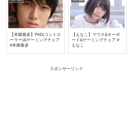
YouTuber
YouTuber
【本郷奏多】PAD(コントロ
【えなこ】マウス&キーボ
ーラー)&ゲーミングチェア
ード&ゲーミングチェア #
#本郷奏多
えなこ
スポンサーリンク