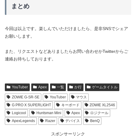
まとめ
今回は以上です。楽しんでいただけましたら、是非SNSでシェア
お願いします。
また、リクエストなどありましたらお問い合わせかTwitterからご
連絡お待ちしております。
YouTuber
Apex
一覧
か行
ゲームタイトル
ZOWIE G-SR-SE
YouTuber
マウス
G PRO X SUPERLIGHT
キーボード
ZOWIE XL2546
Logicool
Huntsman Mini
Apex
ロジクール
ApexLegends
Razer
デバイス
BenQ
スポンサーリンク