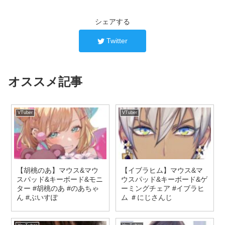
シェアする
Twitter
オススメ記事
VTuber
VTuber
【胡桃のあ】マウス&マウ
【イブラヒム】マウス&マ
スパッド&キーボード&モニ
ウスパッド&キーボード&ゲ
ター #胡桃のあ #のあちゃ
ーミングチェア #イブラヒ
ん #ぶいすぽ
ム ＃にじさんじ