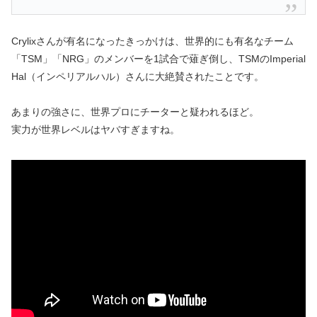
Crylixさんが有名になったきっかけは、世界的にも有名なチーム
「TSM」「NRG」のメンバーを1試合で薙ぎ倒し、TSMのImperial
Hal（インペリアルハル）さんに大絶賛されたことです。
あまりの強さに、世界プロにチーターと疑われるほど。
実力が世界レベルはヤバすぎますね。