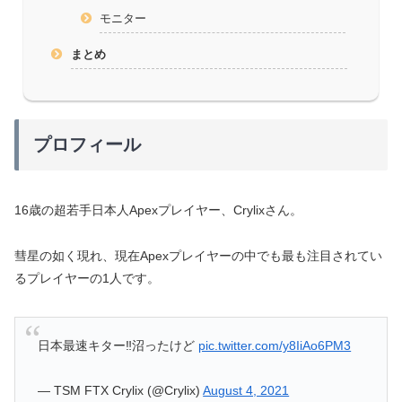
モニター
まとめ
プロフィール
16歳の超若手日本人Apexプレイヤー、Crylixさん。
彗星の如く現れ、現在Apexプレイヤーの中でも最も注目されてい
るプレイヤーの1人です。
日本最速キター‼沼ったけど
pic.twitter.com/y8IiAo6PM3
— TSM FTX Crylix (@Crylix)
August 4, 2021