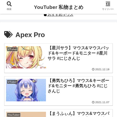
YouTuberや人気インフルエンサーの私物まとめです。
YouTuber 私物まとめ
検索
サイドバー
おすすめマウス
Apex Pro
【星川サラ】マウス&マウスパッ
VTuber
ド&キーボード&モニター #星川
サラ #にじさんじ
2021.12.19
【勇気ちひろ】マウス&キーボー
VTuber
ド&モニター #勇気ちひろ #にじ
さんじ
2021.11.07
【まうふぃん】マウス&マウスパ
YouTuber