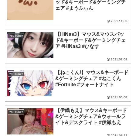
ッド&キーボード&ゲーミングチ
ェア #まうふぃん
2021.11.03
【HiNas3】マウス&マウスパッ
YouTuber
ド&キーボード&ゲーミングチェ
ア #HiNas3 #ひなす
2021.08.09
【ねこくん!】マウス&キーボード
YouTuber
&ゲーミングチェア #ねこくん
#Fortnite #フォートナイト
2021.05.08
【伊織もえ】マウス&キーボード
YouTuber
&ゲーミングチェア&ウォールラ
イト&デスクライト #伊織もえ
2021.03.24