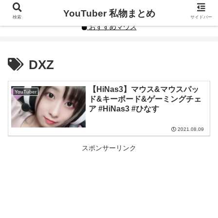
YouTuberや人気インフルエンサーの私物まとめです。
YouTuber 私物まとめ
検索
サイドバー
おすすめマウス
DXZ
【HiNas3】マウス&マウスパッ
YouTuber
ド&キーボード&ゲーミングチェ
ア #HiNas3 #ひなす
2021.08.09
スポンサーリンク