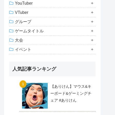
YouTuber
VTuber
グループ
ゲームタイトル
大会
イベント
人気記事ランキング
【ありけん】マウス&キ
ーボード&ゲーミングチ
ェア #ありけん