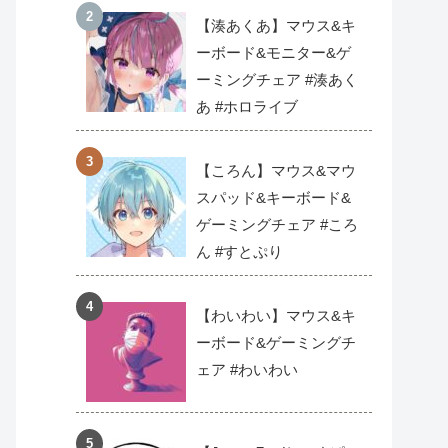
【湊あくあ】マウス&キ
ーボード&モニター&ゲ
ーミングチェア #湊あく
あ #ホロライブ
【ころん】マウス&マウ
スパッド&キーボード&
ゲーミングチェア #ころ
ん #すとぷり
【わいわい】マウス&キ
ーボード&ゲーミングチ
ェア #わいわい