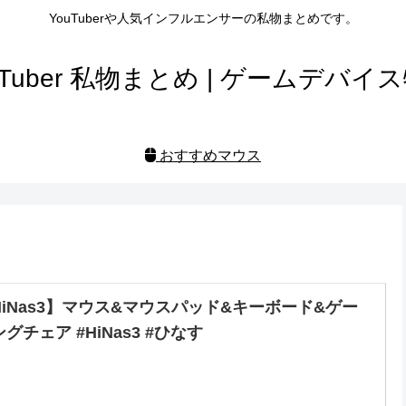
YouTuberや人気インフルエンサーの私物まとめです。
uTuber 私物まとめ | ゲームデバイ
おすすめマウス
HiNas3】マウス&マウスパッド&キーボード&ゲー
グチェア #HiNas3 #ひなす