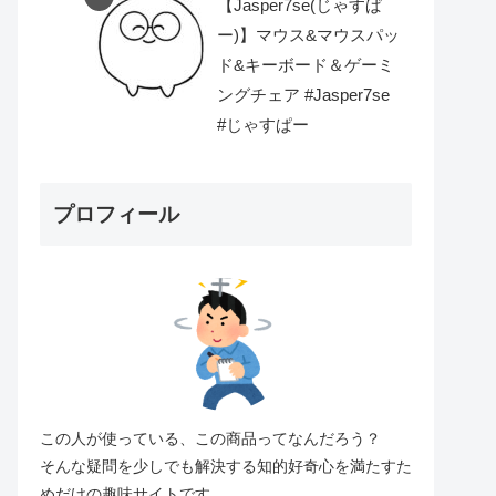
【Jasper7se(じゃすぱ
ー)】マウス&マウスパッ
ド&キーボード＆ゲーミ
ングチェア #Jasper7se
#じゃすぱー
プロフィール
この人が使っている、この商品ってなんだろう？
そんな疑問を少しでも解決する知的好奇心を満たすた
めだけの趣味サイトです。