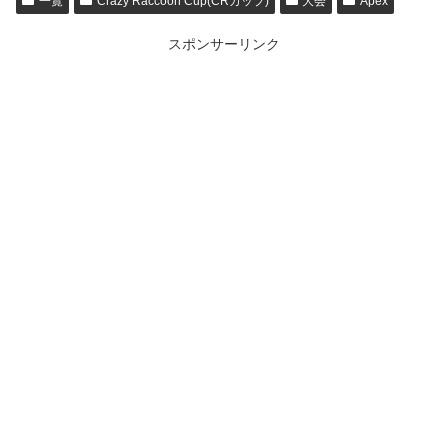
一覧
Crazy Raccoon Cup(CRカップ)
大会
Apex
スポンサーリンク