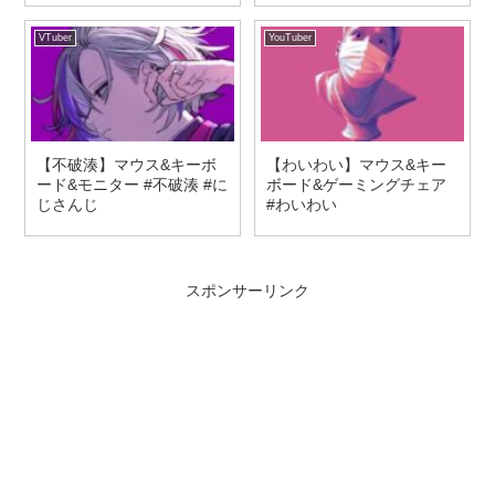
VTuber
YouTuber
【不破湊】マウス&キーボ
【わいわい】マウス&キー
ード&モニター #不破湊 #に
ボード&ゲーミングチェア
じさんじ
#わいわい
スポンサーリンク