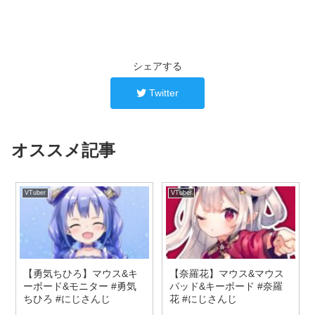
シェアする
Twitter
オススメ記事
VTuber
VTuber
【勇気ちひろ】マウス&キ
【奈羅花】マウス&マウス
ーボード&モニター #勇気
パッド&キーボード #奈羅
ちひろ #にじさんじ
花 #にじさんじ