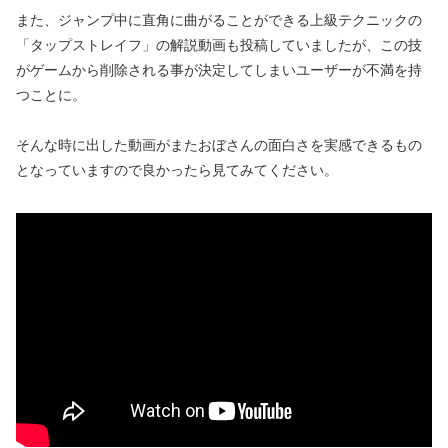
また、ジャンプ中に直角に曲がることができる上級テクニックの
「タップストレイフ」の解説動画も投稿していましたが、この技
がゲームから削除される事が決定してしまいユーザーが不満を持
つことに。
そんな時に出した動画がまたおぼさんの面白さを実感できるもの
となっていますので良かったら見てみてください。