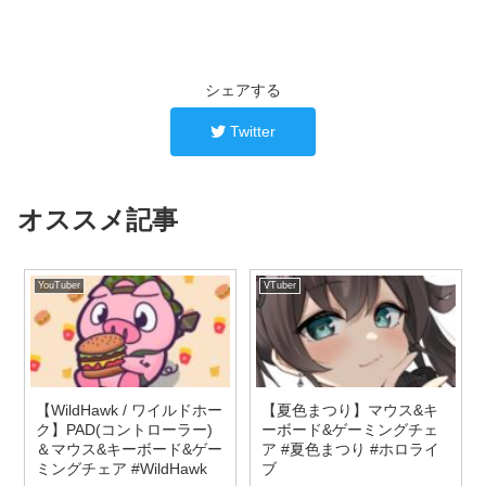
シェアする
Twitter
オススメ記事
YouTuber
VTuber
【WildHawk / ワイルドホー
【夏色まつり】マウス&キ
ク】PAD(コントローラー)
ーボード&ゲーミングチェ
＆マウス&キーボード&ゲー
ア #夏色まつり #ホロライ
ミングチェア #WildHawk
ブ