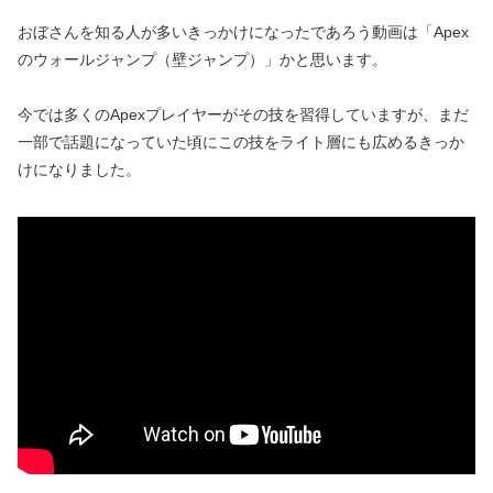
おぼさんを知る人が多いきっかけになったであろう動画は「Apex
のウォールジャンプ（壁ジャンプ）」かと思います。
今では多くのApexプレイヤーがその技を習得していますが、まだ
一部で話題になっていた頃にこの技をライト層にも広めるきっか
けになりました。