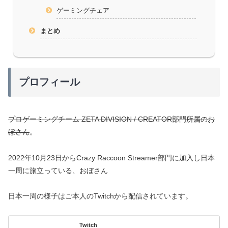
ゲーミングチェア
まとめ
プロフィール
プロゲーミングチーム ZETA DIVISION / CREATOR部門所属のお
ぼさん
。
2022年10月23日からCrazy Raccoon Streamer部門に加入し日本
一周に旅立っている、おぼさん
日本一周の様子はご本人のTwitchから配信されています。
Twitch