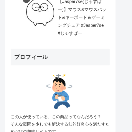
【Jasper7se(じゃすぱ
ー)】マウス&マウスパッ
ド&キーボード＆ゲーミ
ングチェア #Jasper7se
#じゃすぱー
プロフィール
この人が使っている、この商品ってなんだろう？
そんな疑問を少しでも解決する知的好奇心を満たすた
めだけの趣味サイトです。