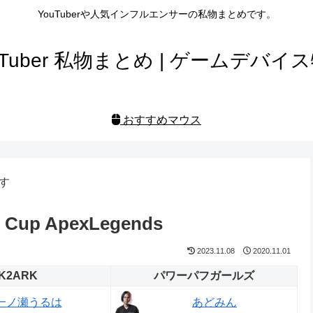
YouTuberや人気インフルエンサーの私物まとめです。
uTuber 私物まとめ | ゲームデバイ
おすすめマウス
す
Cup ApexLegends
2023.11.08
2020.11.01
K2ARK
パワーパフガールズ
一ノ瀬うるは
あどみん