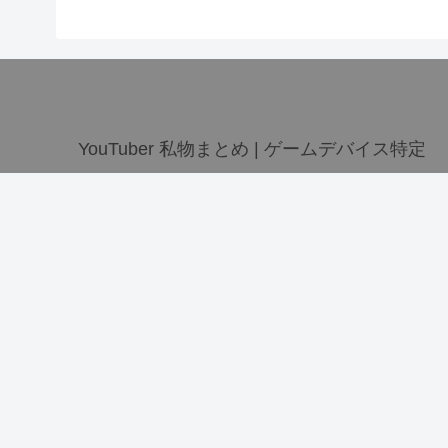
YouTuber 私物まとめ | ゲームデバイス特定