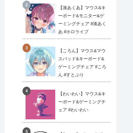
【湊あくあ】マウス&キ
ーボード&モニター&ゲ
ーミングチェア #湊あく
あ #ホロライブ
【ころん】マウス&マウ
スパッド&キーボード&
ゲーミングチェア #ころ
ん #すとぷり
【わいわい】マウス&キ
ーボード&ゲーミングチ
ェア #わいわい