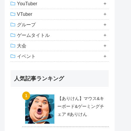
YouTuber
VTuber
グループ
ゲームタイトル
大会
イベント
人気記事ランキング
【ありけん】マウス&キ
ーボード&ゲーミングチ
ェア #ありけん