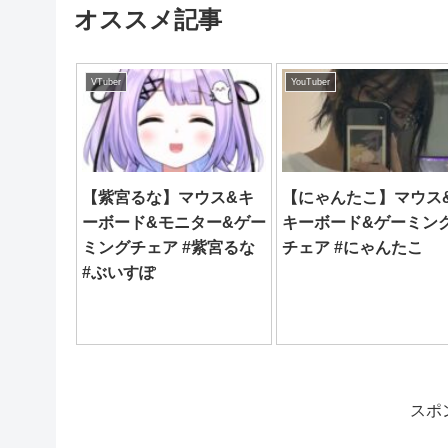
オススメ記事
VTuber
YouTuber
【紫宮るな】マウス&キ
【にゃんたこ】マウス
ーボード&モニター&ゲー
キーボード&ゲーミン
ミングチェア #紫宮るな
チェア #にゃんたこ
#ぶいすぽ
スポ