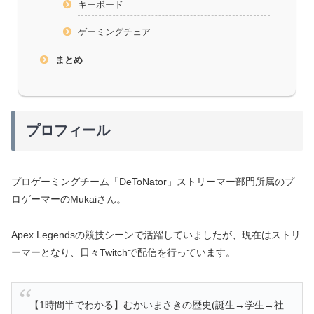
キーボード
ゲーミングチェア
まとめ
プロフィール
プロゲーミングチーム「DeToNator」ストリーマー部門所属のプ
ロゲーマーのMukaiさん。
Apex Legendsの競技シーンで活躍していましたが、現在はストリ
ーマーとなり、日々Twitchで配信を行っています。
【1時間半でわかる】むかいまさきの歴史(誕生→学生→社