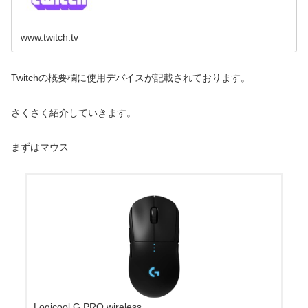
www.twitch.tv
Twitchの概要欄に使用デバイスが記載されております。
さくさく紹介していきます。
まずはマウス
Logicool G PRO wireless