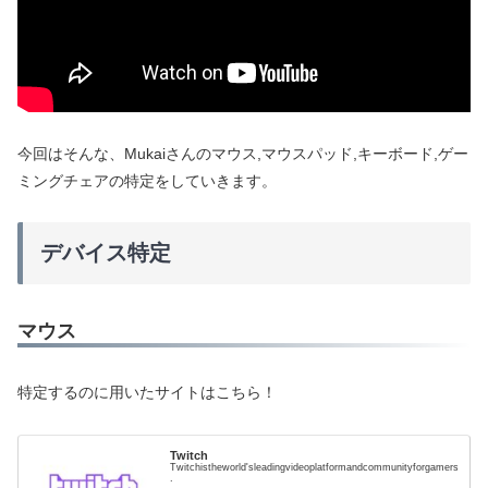
今回はそんな、Mukaiさんのマウス,マウスパッド,キーボード,ゲー
ミングチェアの特定をしていきます。
デバイス特定
マウス
特定するのに用いたサイトはこちら！
Twitch
Twitchistheworld'sleadingvideoplatformandcommunityforgamers
.