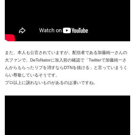
また、本人も公言されていますが、配信者である加藤純一さんの
大ファンで、DeToNatorに加入前の確認で「Twitterで加藤純一さ
んからもらったリプを消すならDTNを抜ける」と言っていまうく
らい尊敬しているそうです。
プロ以上に譲れないものがあるのは凄いですね。