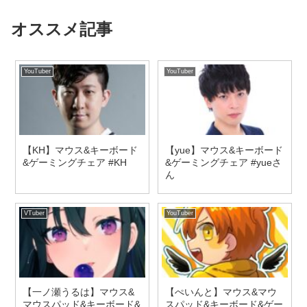
オススメ記事
YouTuber
YouTuber
【KH】マウス&キーボード
【yue】マウス&キーボード
&ゲーミングチェア #KH
&ゲーミングチェア #yueさ
ん
VTuber
YouTuber
【一ノ瀬うるは】マウス&
【ぺいんと】マウス&マウ
マウスパッド&キーボード&
スパッド&キーボード&ゲー