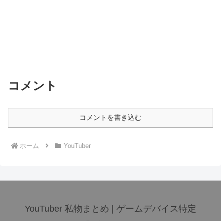
コメント
コメントを書き込む
ホーム
YouTuber
YouTuber 私物まとめ | ゲームデバイス特定