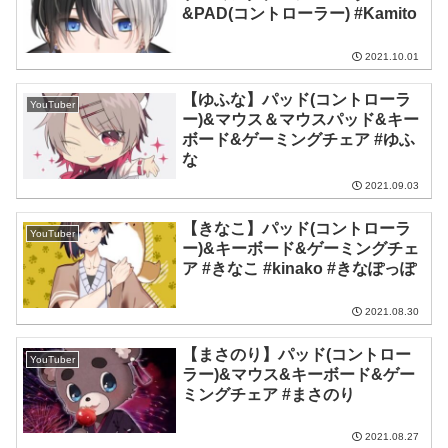
&PAD(コントローラー) #Kamito
2021.10.01
【ゆふな】パッド(コントローラ
YouTuber
ー)&マウス＆マウスパッド&キー
ボード&ゲーミングチェア #ゆふ
な
2021.09.03
【きなこ】パッド(コントローラ
YouTuber
ー)&キーボード&ゲーミングチェ
ア #きなこ #kinako #きなぽっぽ
2021.08.30
【まさのり】パッド(コントロー
YouTuber
ラー)&マウス&キーボード&ゲー
ミングチェア #まさのり
2021.08.27