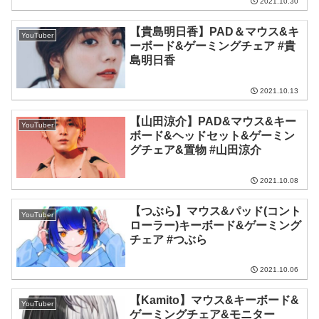
2021.10.30
【貴島明日香】PAD＆マウス&キ
YouTuber
ーボード&ゲーミングチェア #貴
島明日香
2021.10.13
【山田涼介】PAD&マウス&キー
YouTuber
ボード&ヘッドセット&ゲーミン
グチェア&置物 #山田涼介
2021.10.08
【つぶら】マウス&パッド(コント
YouTuber
ローラー)キーボード&ゲーミング
チェア #つぶら
2021.10.06
【Kamito】マウス&キーボード&
YouTuber
ゲーミングチェア&モニター