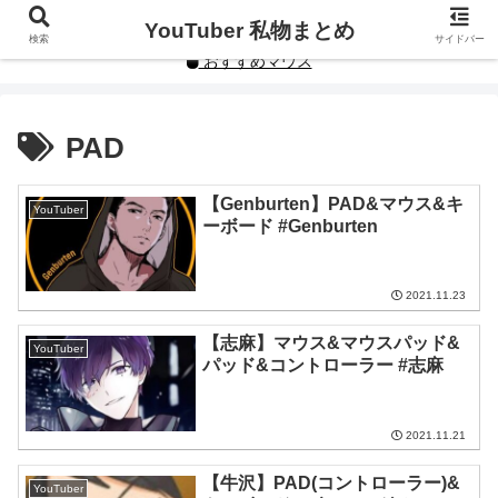
YouTuberや人気インフルエンサーの私物まとめです。
YouTuber 私物まとめ
検索
サイドバー
おすすめマウス
PAD
【Genburten】PAD&マウス&キ
YouTuber
ーボード #Genburten
2021.11.23
【志麻】マウス&マウスパッド&
YouTuber
パッド&コントローラー #志麻
2021.11.21
【牛沢】PAD(コントローラー)&
YouTuber