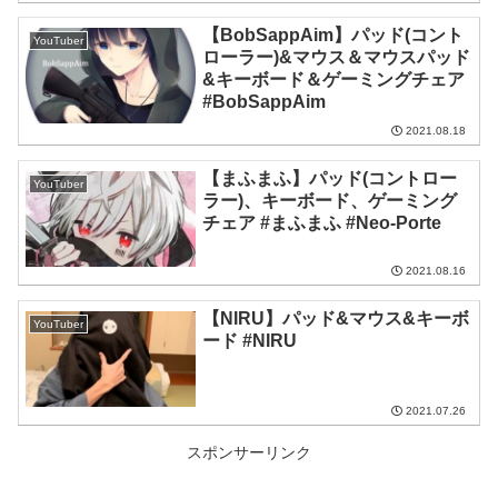
【BobSappAim】パッド(コント
YouTuber
ローラー)&マウス＆マウスパッド
&キーボード＆ゲーミングチェア
#BobSappAim
2021.08.18
【まふまふ】パッド(コントロー
YouTuber
ラー)、キーボード、ゲーミング
チェア #まふまふ #Neo-Porte
2021.08.16
【NIRU】パッド&マウス&キーボ
YouTuber
ード #NIRU
2021.07.26
スポンサーリンク