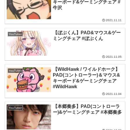
キーボード&ゲーミングチェア #
牛沢
2021.11.11
【ぼぶくん】PAD&マウス&ゲー
YouTuber
ミングチェア #ぼぶくん
2021.11.05
【WildHawk / ワイルドホーク】
YouTuber
PAD(コントローラー)＆マウス&
キーボード&ゲーミングチェア
#WildHawk
2021.11.04
【本郷奏多】PAD(コントローラ
YouTuber
ー)&ゲーミングチェア #本郷奏多