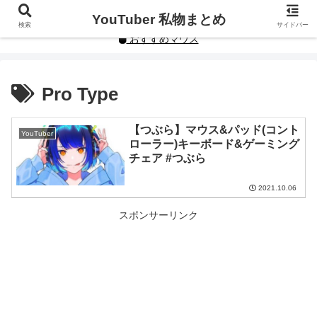
YouTuberや人気インフルエンサーの私物まとめです。
YouTuber 私物まとめ
検索
サイドバー
おすすめマウス
Pro Type
【つぶら】マウス&パッド(コント
YouTuber
ローラー)キーボード&ゲーミング
チェア #つぶら
2021.10.06
スポンサーリンク