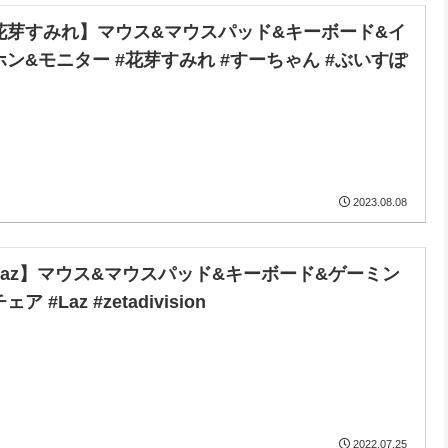
花芽すみれ】マウス&マウスパッド&キーボード&イ
ホン&モニター #花芽すみれ #すーちゃん #ぶいすぽ
2023.08.08
Laz】マウス&マウスパッド&キーボード&ゲーミン
ェア #Laz #zetadivision
2022.07.25