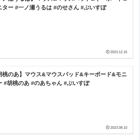
ニター #一ノ瀬うるは #のせさん #ぶいすぽ
2023.12.15
胡桃のあ】マウス&マウスパッド&キーボード&モニ
ー #胡桃のあ #のあちゃん #ぶいすぽ
2023.08.10