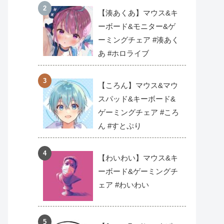
【湊あくあ】マウス&キ
ーボード&モニター&ゲ
ーミングチェア #湊あく
あ #ホロライブ
【ころん】マウス&マウ
スパッド&キーボード&
ゲーミングチェア #ころ
ん #すとぷり
【わいわい】マウス&キ
ーボード&ゲーミングチ
ェア #わいわい