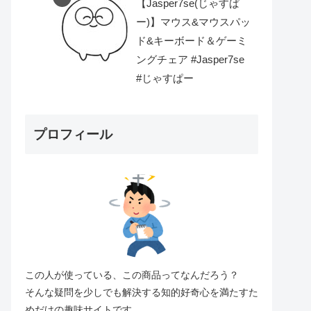
【Jasper7se(じゃすぱ
ー)】マウス&マウスパッ
ド&キーボード＆ゲーミ
ングチェア #Jasper7se
#じゃすぱー
プロフィール
この人が使っている、この商品ってなんだろう？
そんな疑問を少しでも解決する知的好奇心を満たすた
めだけの趣味サイトです。