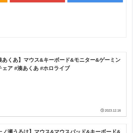
湊あくあ】マウス&キーボード&モニター&ゲーミン
チェア #湊あくあ #ホロライブ
2023.12.16
一ノ瀬うるは】マウス&マウスパッド&キーボード&