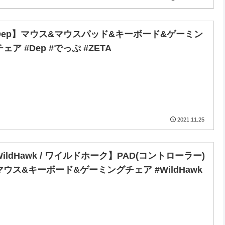
Dep】マウス&マウスパッド&キーボード&ゲーミン
ェア #Dep #でっぷ #ZETA
2021.11.25
ildHawk / ワイルドホーク】PAD(コントローラー)
マウス&キーボード&ゲーミングチェア #WildHawk