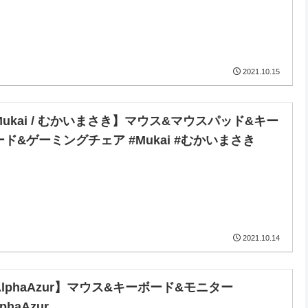
2021.10.15
Mukai / むかいまさき】マウス&マウスパッド&キー
ード&ゲーミングチェア #Mukai #むかいまさき
2021.10.14
AlphaAzur】マウス&キーボード&モニター
lphaAzur