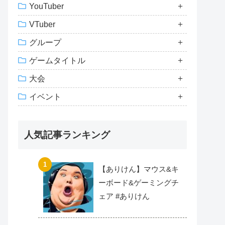
YouTuber
VTuber
グループ
ゲームタイトル
大会
イベント
人気記事ランキング
【ありけん】マウス&キ
ーボード&ゲーミングチ
ェア #ありけん