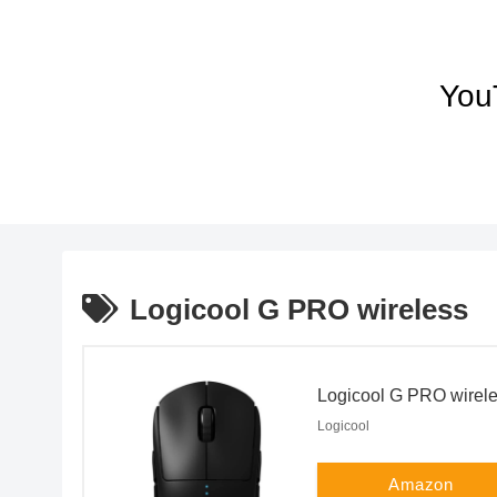
Yo
Logicool G PRO wireless
Logicool G PRO wirel
Logicool
Amazon