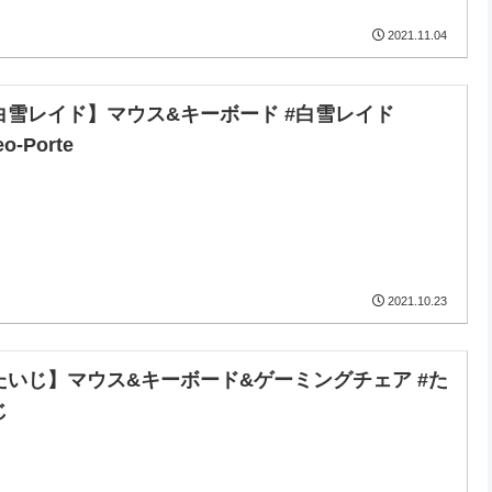
2021.11.04
白雪レイド】マウス&キーボード #白雪レイド
eo-Porte
2021.10.23
たいじ】マウス&キーボード&ゲーミングチェア #た
じ