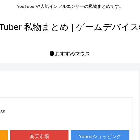
YouTuberや人気インフルエンサーの私物まとめです。
uTuber 私物まとめ | ゲームデバイ
おすすめマウス
ess
楽天市場
Yahooショッピング