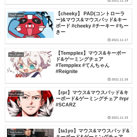
2021.11.19
【cheeky】 PAD(コントローラ
YouTuber
ー)&マウス&マウスパッド&キー
ボード #cheeky #チーキー #ちー
きー
2021.11.17
【Tempplex】マウス&キーボー
YouTuber
ド&ゲーミングチェア
#Tempplex #てんちゃん
#Reignite
2021.11.16
【rpr】マウス&マウスパッド&キ
YouTuber
ーボード&ゲーミングチェア #rpr
#SCARZ
2021.11.15
【ta1yo】マウス&マウスパッド&
YouTuber
キーボード&ゲーミングチェア