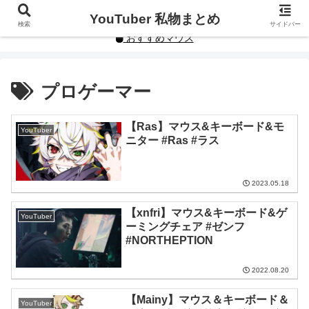
YouTuberや人気インフルエンサーの私物まとめです。
YouTuber 私物まとめ
検索
サイドバー
おすすめマウス
プロゲーマー
【Ras】マウス&キーボード&モ
YouTuber
ニター #Ras #ラス
2023.05.18
【xnfri】マウス&キーボード&ゲ
YouTuber
ーミングチェア #ゼンフ
#NORTHEPTION
2022.08.20
【Mainy】マウス＆キーボード＆
YouTuber