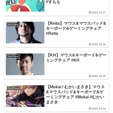
#すもも
2021.10.17
【Reita】マウス&マウスパッド&
YouTuber
キーボード&ゲーミングチェア
#Reita
2021.10.16
【KH】マウス&キーボード&ゲー
YouTuber
ミングチェア #KH
2021.10.15
【Mukai / むかいまさき】マウス
YouTuber
&マウスパッド&キーボード&ゲ
ーミングチェア #Mukai #むかい
まさき
2021.10.14