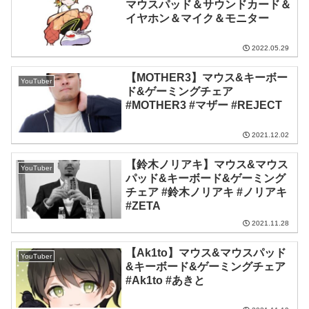
マウスパッド＆サウンドカード＆
イヤホン＆マイク＆モニター
2022.05.29
【MOTHER3】マウス&キーボー
YouTuber
ド&ゲーミングチェア
#MOTHER3 #マザー #REJECT
2021.12.02
【鈴木ノリアキ】マウス&マウス
YouTuber
パッド&キーボード&ゲーミング
チェア #鈴木ノリアキ #ノリアキ
#ZETA
2021.11.28
【Ak1to】マウス&マウスパッド
YouTuber
&キーボード&ゲーミングチェア
#Ak1to #あきと