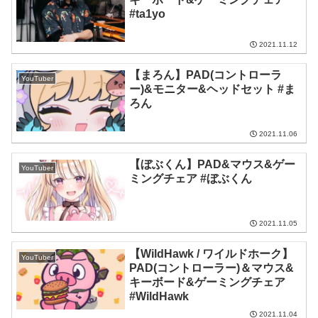
#ta1yo
2021.11.12
【まろん】PAD(コントローラ
YouTuber
ー)&モニター&ヘッドセット #ま
ろん
2021.11.06
【ぼぶくん】PAD&マウス&ゲー
YouTuber
ミングチェア #ぼぶくん
2021.11.05
【WildHawk / ワイルドホーク】
YouTuber
PAD(コントローラー)＆マウス&
キーボード&ゲーミングチェア
#WildHawk
2021.11.04