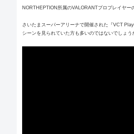
NORTHEPTION所属のVALORANTプロプレイヤーのx
さいたまスーパーアリーナで開催された『VCT Playoff
シーンを見られていた方も多いのではないでしょう