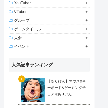
YouTuber
VTuber
グループ
ゲームタイトル
大会
イベント
人気記事ランキング
【ありけん】マウス&キ
ーボード&ゲーミングチ
ェア #ありけん