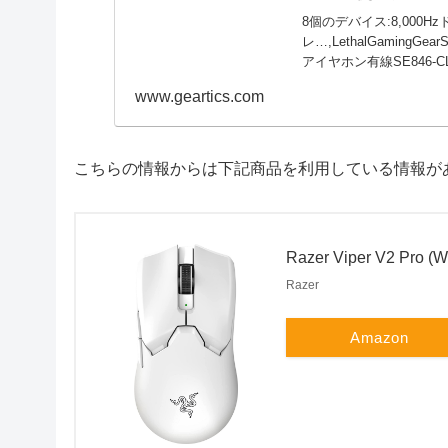
8個のデバイス:8,000H
レ…,LethalGamingGea
アイヤホン有線SE846-
www.geartics.com
こちらの情報からは下記商品を利用している情報が
Razer Viper V2 Pro (Wh
Razer
Amazon