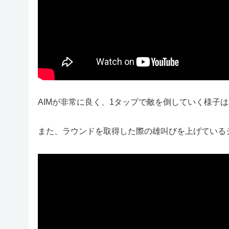
AIMが非常に良く、1タップで敵を倒していく様子
また、ラウンドを取得した際の雄叫びを上げている