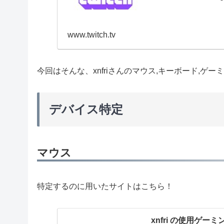
www.twitch.tv
今回はそんな、xnfriさんのマウス,キーボード,ゲ
デバイス特定
マウス
特定するのに用いたサイトはこちら！
xnfri の使用ゲー