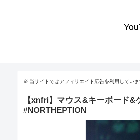
Yo
※ 当サイトではアフィリエイト広告を利用していま
【xnfri】マウス&キーボード
#NORTHEPTION