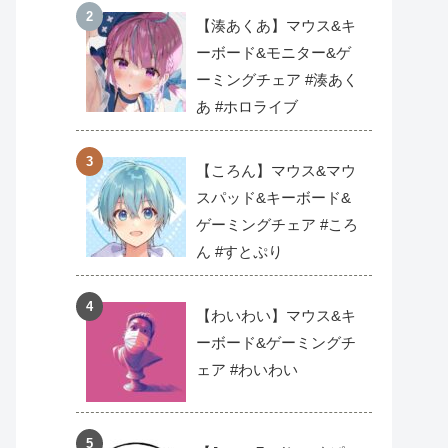
【湊あくあ】マウス&キ
ーボード&モニター&ゲ
ーミングチェア #湊あく
あ #ホロライブ
【ころん】マウス&マウ
スパッド&キーボード&
ゲーミングチェア #ころ
ん #すとぷり
【わいわい】マウス&キ
ーボード&ゲーミングチ
ェア #わいわい