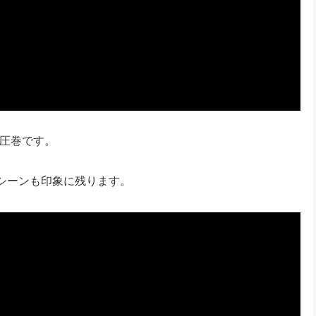
は圧巻です。
シーンも印象に残ります。