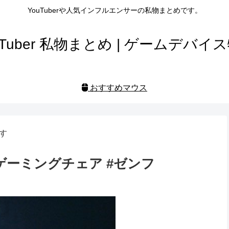
YouTuberや人気インフルエンサーの私物まとめです。
uTuber 私物まとめ | ゲームデバイ
おすすめマウス
す
&ゲーミングチェア #ゼンフ