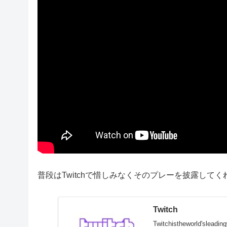
普段はTwitchで惜しみなくそのプレーを披露して
Twitch
Twitchistheworld'sleadi