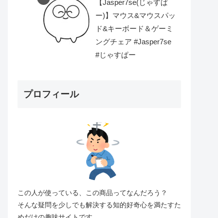
【Jasper7se(じゃすぱ
ー)】マウス&マウスパッ
ド&キーボード＆ゲーミ
ングチェア #Jasper7se
#じゃすぱー
プロフィール
この人が使っている、この商品ってなんだろう？
そんな疑問を少しでも解決する知的好奇心を満たすた
めだけの趣味サイトです。