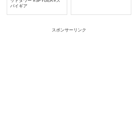
ットタワー #SPYGEA #ス
パイギア
スポンサーリンク