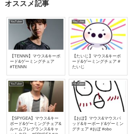
オススメ記事
YouTuber
YouTuber
【TENNN】マウス&キーボ
【たいじ】マウス&キーボ
ード&ゲーミングチェア
ード&ゲーミングチェア #
#TENNN
たいじ
YouTuber
YouTuber
【SPYGEA】マウス&キー
【おぼ】マウス&マウスパ
ボード&ゲーミングチェア&
ッド&キーボード&ゲーミン
ルームフレグランス&キャ
グチェア #おぼ #obo