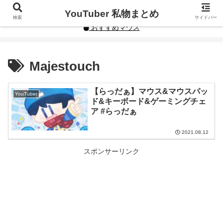
YouTuberや人気インフルエンサーの私物まとめです。
YouTuber 私物まとめ
検索
サイドバー
おすすめマウス
Majestouch
【らっだぁ】マウス&マウスパッ
YouTuber
ド&キーボード&ゲーミングチェ
ア #らっだぁ
2021.08.12
スポンサーリンク