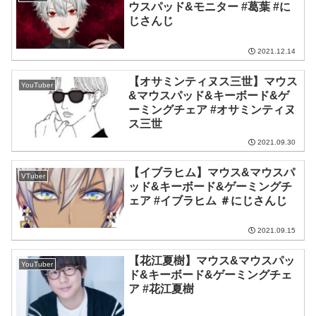
ウスパッド&モニター #葛葉 #に
じさんじ
2021.12.14
【オサミンティヌス三世】マウス
YouTuber
&マウスパッド&キーボード&ゲ
ーミングチェア #オサミンティヌ
ス三世
2021.09.30
【イブラヒム】マウス&マウスパ
VTuber
ッド&キーボード&ゲーミングチ
ェア #イブラヒム ＃にじさんじ
2021.09.15
【花江夏樹】マウス&マウスパッ
YouTuber
ド&キーボード&ゲーミングチェ
ア #花江夏樹