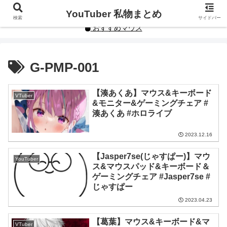
YouTuberや人気インフルエンサーの私物まとめです。
YouTuber 私物まとめ
検索
サイドバー
おすすめマウス
G-PMP-001
【湊あくあ】マウス&キーボード
VTuber
&モニター&ゲーミングチェア #
湊あくあ #ホロライブ
2023.12.16
【Jasper7se(じゃすぱー)】マウ
YouTuber
ス&マウスパッド&キーボード＆
ゲーミングチェア #Jasper7se #
じゃすぱー
2023.04.23
【葛葉】マウス&キーボード&マ
VTuber