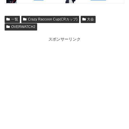
一覧
Crazy Raccoon Cup(CRカップ)
大会
OVERWATCH2
スポンサーリンク