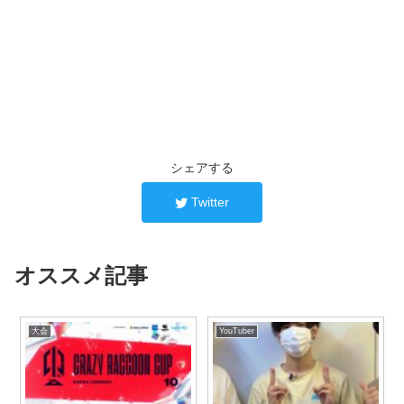
シェアする
Twitter
オススメ記事
大会
YouTuber