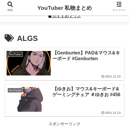
YouTuberや人気インフルエンサーの私物まとめです。
YouTuber 私物まとめ
検索
サイドバー
おすすめマウス
ALGS
【Genburten】PAD&マウス&キ
YouTuber
ーボード #Genburten
2021.11.23
【ゆきお】マウス&キーボード&
YouTuber
ゲーミングチェア ＃ゆきお #456
2021.11.13
スポンサーリンク