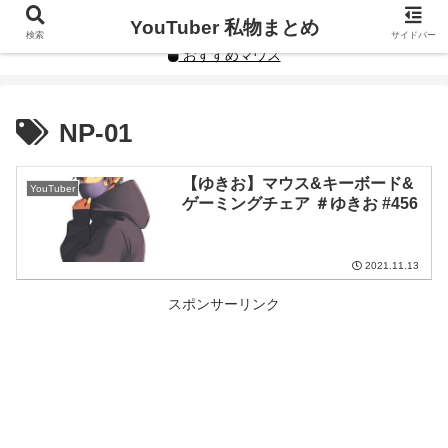
YouTuberや人気インフルエンサーの私物まとめです。
YouTuber 私物まとめ
検索
サイドバー
おすすめマウス
NP-01
【ゆきお】マウス&キーボード&
YouTuber
ゲーミングチェア ＃ゆきお #456
2021.11.13
スポンサーリンク