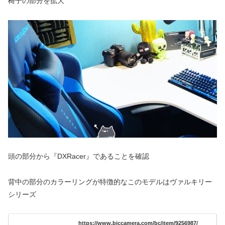
椅子の部分を拡大
頭の部分から『DXRacer』であることを確認
背中の部分のカラーリングが特徴的なこのモデルはヴァルキリー
シリーズ
https://www.biccamera.com/bc/item/9256987/