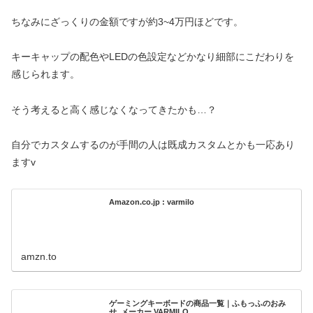
ちなみにざっくりの金額ですが約3~4万円ほどです。
キーキャップの配色やLEDの色設定などかなり細部にこだわりを
感じられます。
そう考えると高く感じなくなってきたかも…？
自分でカスタムするのが手間の人は既成カスタムとかも一応あり
ますv
Amazon.co.jp : varmilo
amzn.to
ゲーミングキーボードの商品一覧｜ふもっふのおみ
せ, メーカー VARMILO