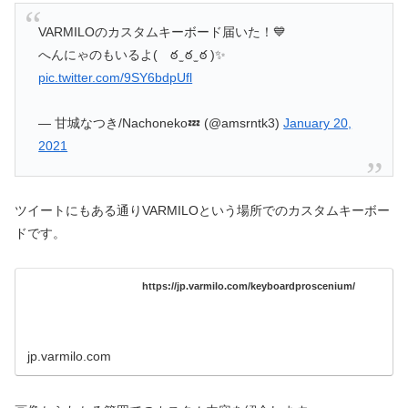
VARMILOのカスタムキーボード届いた！💙
へんにゃのもいるよ( ఠ ̫ ఠ ̫ ఠ )✨
pic.twitter.com/9SY6bdpUfl
— 甘城なつき/Nachoneko💤 (@amsrntk3)
January 20,
2021
ツイートにもある通りVARMILOという場所でのカスタムキーボー
ドです。
https://jp.varmilo.com/keyboardproscenium/
jp.varmilo.com