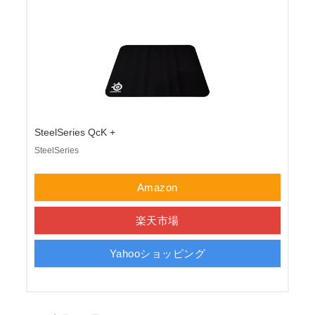
SteelSeries QcK +
SteelSeries
Amazon
楽天市場
Yahooショッピング