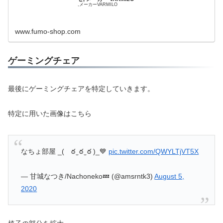
,メーカーVARMILO
www.fumo-shop.com
ゲーミングチェア
最後にゲーミングチェアを特定していきます。
特定に用いた画像はこちら
なちょ部屋 _( ఠ ̫ ఠ ̫ ఠ )_💙
pic.twitter.com/QWYLTjVT5X
— 甘城なつき/Nachoneko💤 (@amsrntk3)
August 5,
2020