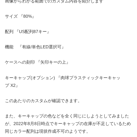
画像からわかる範囲でのカスタム内容を紹介します
サイズ 『80%』
配列 『US配列87キー』
機能 『有線/単色LED選択可』
ケースへの刻印 『矢印キーの上』
キーキャップ(オプション) 『肉球プラスティックキーキャッ
プ X2』
このあたりのカスタムが確認できます。
また、キーキャップの色などを全く同じにしようとしてみました
が、2022年8月8日時点でキーキャップの在庫が不足しているため
同じカラー配列は現状作成不可のようです。