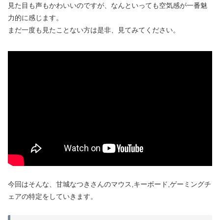
見た目も声もかわいいのですが、なんといっても空気感が一番魅
力的に感じます。
まだ一度も見たことない方は是非、見てみてください。
今回はそんな、甘城なつきさんのマウス,キーボード,ゲーミングチ
ェアの特定をしていきます。