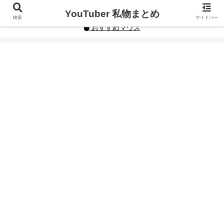
YouTuberや人気インフルエンサーの私物まとめです。
YouTuber 私物まとめ
検索
サイドバー
おすすめマウス