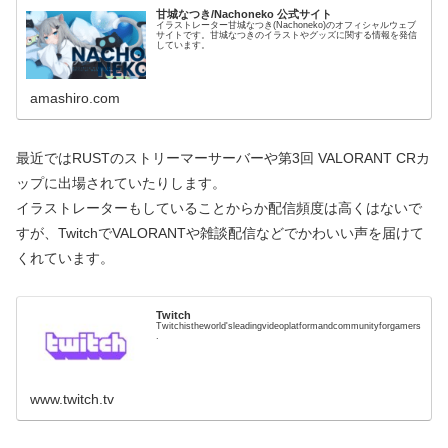
甘城なつき/Nachoneko 公式サイト
イラストレーター甘城なつき(Nachoneko)のオフィシャルウェブ
サイトです。甘城なつきのイラストやグッズに関する情報を発信
しています。
amashiro.com
最近ではRUSTのストリーマーサーバーや第3回 VALORANT CRカ
ップに出場されていたりします。
イラストレーターもしていることからか配信頻度は高くはないで
すが、TwitchでVALORANTや雑談配信などでかわいい声を届けて
くれています。
Twitch
Twitchistheworld'sleadingvideoplatformandcommunityforgamers
.
www.twitch.tv