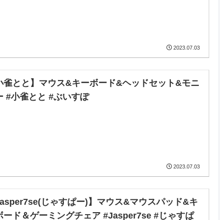
2023.07.03
小雀とと】マウス&キーボード&ヘッドセット&モニ
ー #小雀とと #ぶいすぽ
2023.07.03
Jasper7se(じゃすぱー)】マウス&マウスパッド&キ
ード＆ゲーミングチェア #Jasper7se #じゃすぱ