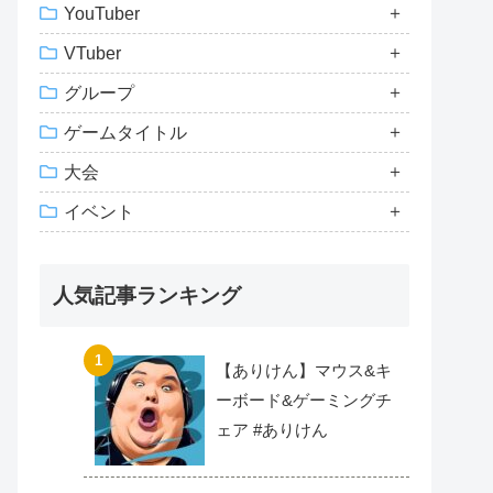
YouTuber
VTuber
グループ
ゲームタイトル
大会
イベント
人気記事ランキング
【ありけん】マウス&キ
ーボード&ゲーミングチ
ェア #ありけん