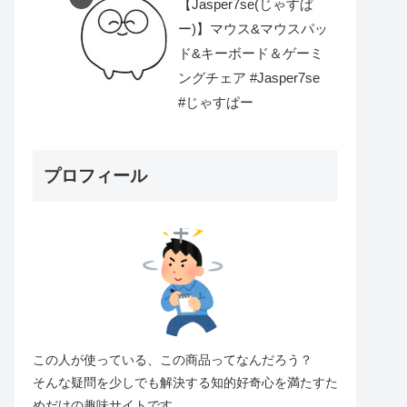
【Jasper7se(じゃすぱ
ー)】マウス&マウスパッ
ド&キーボード＆ゲーミ
ングチェア #Jasper7se
#じゃすぱー
プロフィール
この人が使っている、この商品ってなんだろう？
そんな疑問を少しでも解決する知的好奇心を満たすた
めだけの趣味サイトです。