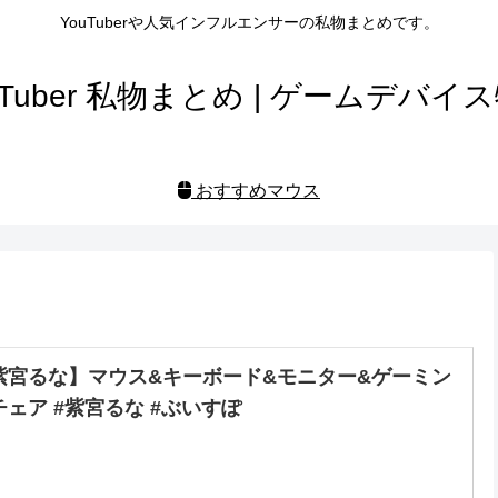
YouTuberや人気インフルエンサーの私物まとめです。
uTuber 私物まとめ | ゲームデバイ
おすすめマウス
紫宮るな】マウス&キーボード&モニター&ゲーミン
チェア #紫宮るな #ぶいすぽ