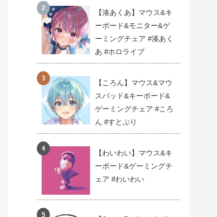
【湊あくあ】マウス&キ
ーボード&モニター&ゲ
ーミングチェア #湊あく
あ #ホロライブ
【ころん】マウス&マウ
スパッド&キーボード&
ゲーミングチェア #ころ
ん #すとぷり
【わいわい】マウス&キ
ーボード&ゲーミングチ
ェア #わいわい