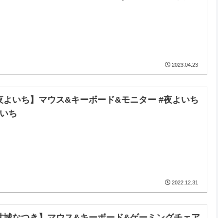
2023.04.23
夜よいち】マウス&キーボード&モニター #夜よいち
よいち
2022.12.31
甘城なつき】マウス&キーボード&ゲーミングチェア