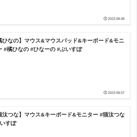
2023.08.08
橘ひなの】マウス&マウスパッド&キーボード&モニ
ー #橘ひなの #ひなーの #ぶいすぽ
2023.08.07
猫汰つな】マウス&キーボード&モニター #猫汰つな
ぶいすぽ