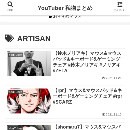
YouTuberや人気インフルエンサーの私物まとめです。
YouTuber 私物まとめ
検索
サイドバー
おすすめマウス
ARTISAN
【鈴木ノリアキ】マウス&マウス
YouTuber
パッド&キーボード&ゲーミング
チェア #鈴木ノリアキ #ノリアキ
#ZETA
2021.11.28
【rpr】マウス&マウスパッド&キ
YouTuber
ーボード&ゲーミングチェア #rpr
#SCARZ
2021.11.15
【shomaru7】マウス&マウスパ
YouTuber