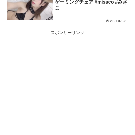
ゲーミングチェア #misaco #みさ
こ
2021.07.23
スポンサーリンク