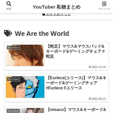
YouTuberや人気インフルエンサーの私物まとめです。
YouTuber 私物まとめ
検索
サイドバー
おすすめマウス
We Are the World
【蛇足】マウス&マウスパッド&
YouTuber
キーボード&ゲーミングチェア #
蛇足
2021.10.18
【Euriece(ユリース)】マウス&キ
YouTuber
ーボード&ゲーミングチェア
#Euriece #ユリース
2021.08.13
【misaco】マウス&キーボード&
YouTuber