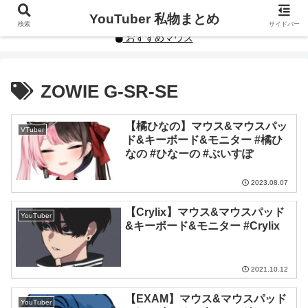
YouTuberや人気インフルエンサーの私物まとめです。
YouTuber 私物まとめ
検索
サイドバー
おすすめマウス
ZOWIE G-SR-SE
【橘ひなの】マウス&マウスパッ
VTuber
ド&キーボード&モニター #橘ひ
なの #ひなーの #ぶいすぽ
2023.08.07
【Crylix】マウス&マウスパッド
YouTuber
&キーボード&モニター #Crylix
2021.10.12
【EXAM】マウス&マウスパッド
YouTuber