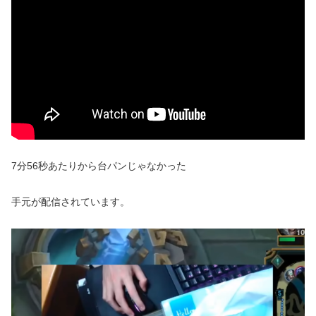
7分56秒あたりから台パンじゃなかった
手元が配信されています。