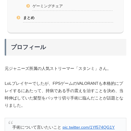
ゲーミングチェア
まとめ
プロフィール
元ジャニーズ所属の人気ストリーマー「スタンミ」さん。
LoLプレイヤーでしたが、FPSゲームのVALORANTも本格的にプ
レイするにあたって、持病である手の震えを治すことを決め、当
時伸ばしていた髪型をバッサリ切り手術に臨んだことが話題とな
りました。
手術について言いたいこと
pic.twitter.com/1Yf574QG1Y