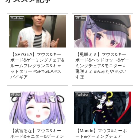
YouTuber
VTuber
【SPYGEA】マウス&キー
【兎咲ミミ】マウス&キー
ボード&ゲーミングチェア&
ボード&ヘッドセット&ゲー
ルームフレグランス&キャ
ミングチェア&モニター #
ットタワー #SPYGEA #ス
兎咲ミミ #みみたや #ぶい
パイギア
すぽ
VTuber
YouTuber
【紫宮るな】マウス&キー
【Mondo】マウス&キーボ
ボード&モニター&ゲーミン
ード&ゲーミングチェア