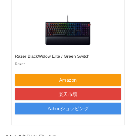
Razer BlackWidow Elite / Green Switch
Razer
Amazon
楽天市場
Yahooショッピング