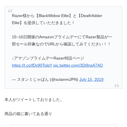
Razer様から【BlackWidow Elite】と【DeathAdder
Elite】を提供していただきました！
15~16日開催のAmazonプライムデーにてRazer製品が一
部セール対象なのでURLから確認してみてください！！
↓アマゾンプライムデーRazer特設ページ
https://t.co/fDv90TolqY
pic.twitter.com/3Di9nsA7AO
— スタンミじゃぱん (@sutanmiJPN)
July 15, 2019
本人がツイートしておりました。
商品の箱に書いてある通り