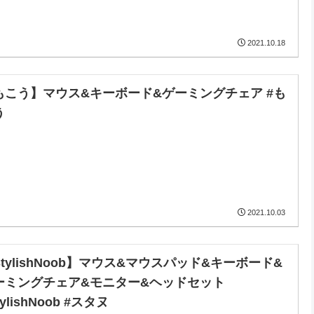
2021.10.18
もこう】マウス&キーボード&ゲーミングチェア #も
う
2021.10.03
StylishNoob】マウス&マウスパッド&キーボード&
ーミングチェア&モニター&ヘッドセット
tylishNoob #スタヌ