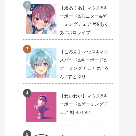
【湊あくあ】マウス&キ
ーボード&モニター&ゲ
ーミングチェア #湊あく
あ #ホロライブ
【ころん】マウス&マウ
スパッド&キーボード&
ゲーミングチェア #ころ
ん #すとぷり
【わいわい】マウス&キ
ーボード&ゲーミングチ
ェア #わいわい