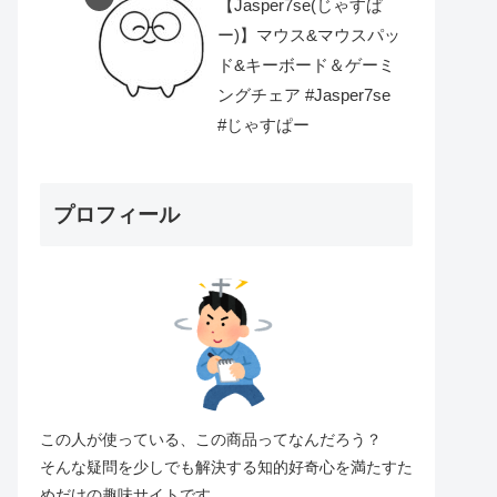
【Jasper7se(じゃすぱ
ー)】マウス&マウスパッ
ド&キーボード＆ゲーミ
ングチェア #Jasper7se
#じゃすぱー
プロフィール
この人が使っている、この商品ってなんだろう？
そんな疑問を少しでも解決する知的好奇心を満たすた
めだけの趣味サイトです。