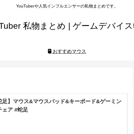
YouTuberや人気インフルエンサーの私物まとめです。
uTuber 私物まとめ | ゲームデバイ
おすすめマウス
蛇足】マウス&マウスパッド&キーボード&ゲーミン
チェア #蛇足