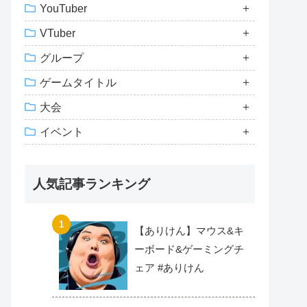
YouTuber
VTuber
グループ
ゲームタイトル
大会
イベント
人気記事ランキング
【ありけん】マウス&キ
ーボード&ゲーミングチ
ェア #ありけん